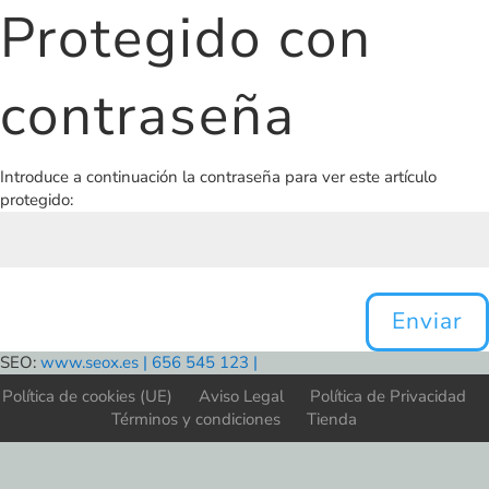
Protegido con
contraseña
Introduce a continuación la contraseña para ver este artículo
protegido:
Enviar
SEO:
www.seox.es | 656 545 123 |
Política de cookies (UE)
Aviso Legal
Política de Privacidad
Términos y condiciones
Tienda