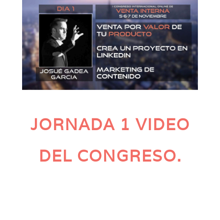
JORNADA 1 VIDEO
DEL CONGRESO.