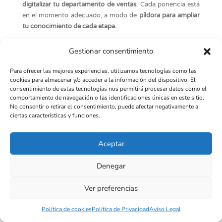
digitalizar tu departamento de ventas
. Cada ponencia está
en el momento adecuado, a modo de
píldora para ampliar
tu conocimiento de cada etapa.
Gestionar consentimiento
Para ofrecer las mejores experiencias, utilizamos tecnologías como las
Ponencia en 06:50
cookies para almacenar y/o acceder a la información del dispositivo. El
consentimiento de estas tecnologías nos permitirá procesar datos como el
comportamiento de navegación o las identificaciones únicas en este sitio.
No consentir o retirar el consentimiento, puede afectar negativamente a
ciertas características y funciones.
Aceptar
Denegar
Ver preferencias
Política de cookies
Política de Privacidad
Aviso Legal