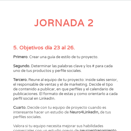
JORNADA 2
5. Objetivos día 23 al 26.
Primero
. Crear una guía de estilo de tu proyecto.
Segundo.
Determinar las palabras clave y los # para cada
uno de tus productos y perfile sociales.
Tercero.
Reune al equipo de tu proyecto: inside sales senior,
el responsable de ventas y el de marketing. Decide el tipo
de contenido a publicar, en que perfiles y el calendario de
publicaciones. El formato de estas y como orientarlo a cada
perfil social en LinkedIn.
C
uarto.
Decide con tu equipo de proyecto cuando es
interesante hacer un estudio de
Neuro4LinkedIn,
de tus
perfiles sociales.
Valora si tu equipo necesita mejorar sus habilidades
comerciales con un estudio previo de
neuroentrenamiento