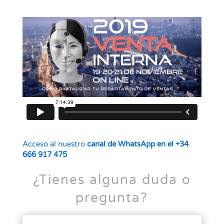
Acceso al nuestro
canal de WhatsApp en el +34
666 917 475
¿Tienes alguna duda o
pregunta?