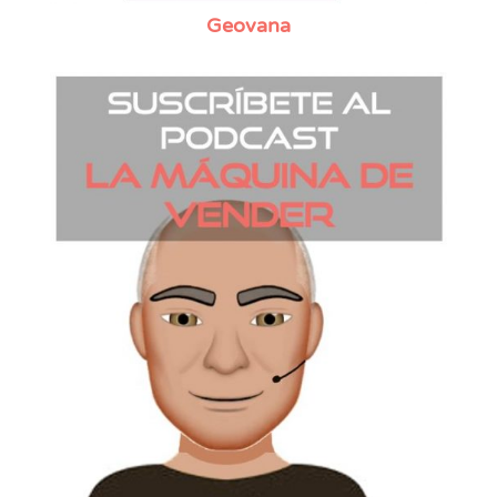
Geovana