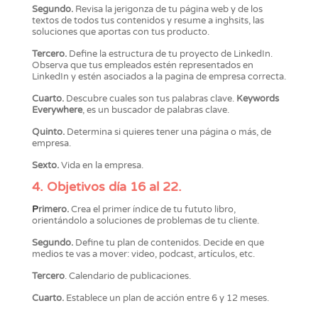
Segundo.
Revisa la jerigonza de tu página web y de los
textos de todos tus contenidos y resume a inghsits, las
soluciones que aportas con tus producto.
Tercero.
Define la estructura de tu proyecto de LinkedIn.
Observa que tus empleados estén representados en
LinkedIn y estén asociados a la pagina de empresa correcta.
Cuarto.
Descubre cuales son tus palabras clave.
Keywords
Everywhere
, es un buscador de palabras clave.
Quinto.
Determina si quieres tener una página o más, de
empresa.
Sexto.
Vida en la empresa.
4. Objetivos día 16 al 22.
P
rimero.
Crea el primer índice de tu fututo libro,
orientándolo a soluciones de problemas de tu cliente.
Segundo.
Define tu plan de contenidos. Decide en que
medios te vas a mover: video, podcast, artículos, etc.
Tercero
. Calendario de publicaciones.
Cuarto.
Establece un plan de acción entre 6 y 12 meses.