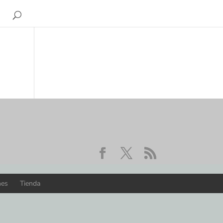
nes
Tienda