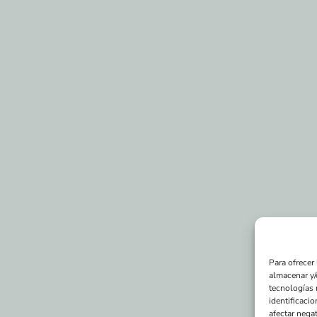
Para ofrecer
almacenar y/
tecnologías 
identificacio
afectar negat