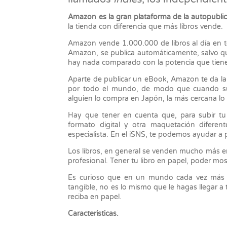
Amazon es la gran plataforma de la autopublic
la tienda con diferencia que más libros vende.
Amazon vende 1.000.000 de libros al día en t
Amazon, se publica automáticamente, salvo qu
hay nada comparado con la potencia que tien
Aparte de publicar un eBook, Amazon te da la p
por todo el mundo, de modo que cuando sube
alguien lo compra en Japón, la más cercana lo 
Hay que tener en cuenta que, para subir tu 
formato digital y otra maquetación difere
especialista. En el iSNS, te podemos ayudar a pu
Los libros, en general se venden mucho más en
profesional. Tener tu libro en papel, poder mo
Es curioso que en un mundo cada vez más di
tangible, no es lo mismo que le hagas llegar a t
reciba en papel.
Características.