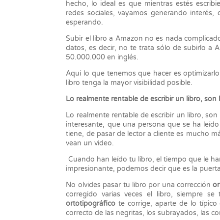
hecho, lo ideal es que mientras estés escribi
redes sociales, vayamos generando interés, 
esperando.
Subir el libro a Amazon no es nada complicado
datos, es decir, no te trata sólo de subirlo
50.000.000 en inglés.
Aquí lo que tenemos que hacer es optimizarlo 
libro tenga la mayor visibilidad posible.
Lo realmente rentable de escribir un libro, son l
Lo realmente rentable de escribir un libro, son l
interesante, que una persona que se ha leído 
tiene, de pasar de lector a cliente es mucho m
vean un video.
Cuando han leído tu libro, el tiempo que le ha
impresionante, podemos decir que es la puerta
No olvides pasar tu libro por una corrección
or
corregido varias veces el libro, siempre se
ortotipográfico
te corrige, aparte de lo típico 
correcto de las negritas, los subrayados, las co