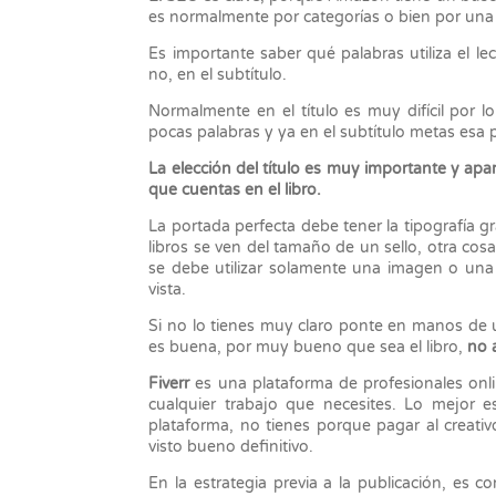
es normalmente por categorías o bien por una
Es importante saber qué palabras utiliza el lect
no, en el subtítulo.
Normalmente en el título es muy difícil por 
pocas palabras y ya en el subtítulo metas esa pa
La elección del título es muy importante y apar
que cuentas en el libro.
La portada perfecta debe tener la tipografía 
libros se ven del tamaño de un sello, otra co
se debe utilizar solamente una imagen o una
vista.
Si no lo tienes muy claro ponte en manos de
es buena, por muy bueno que sea el libro,
no 
Fiverr
es una plataforma de profesionales onli
cualquier trabajo que necesites. Lo mejor e
plataforma, no tienes porque pagar al creati
visto bueno definitivo.
En la estrategia previa a la publicación, es 