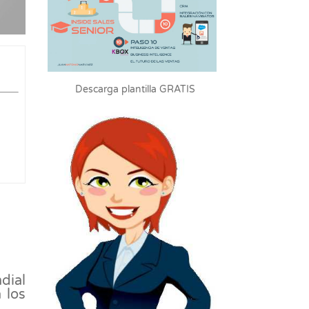
Descarga plantilla GRATIS
dial
 los