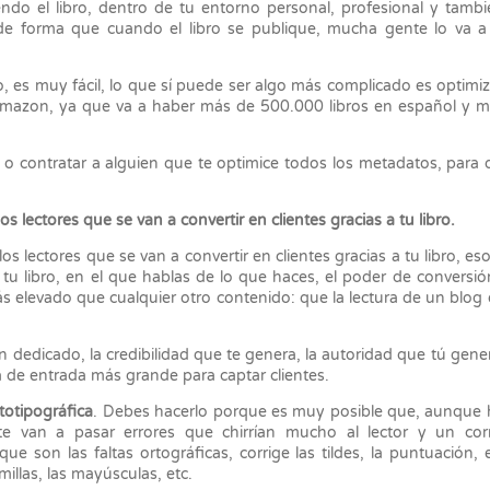
endo el libro, dentro de tu entorno personal, profesional y tamb
de forma que cuando el libro se publique, mucha gente lo va a
, es muy fácil, lo que sí puede ser algo más complicado es optimiz
 a Amazon, ya que va a haber más de 500.000 libros en español y 
o contratar a alguien que te optimice todos los metadatos, para 
os lectores que se van a convertir en clientes gracias a tu libro.
os lectores que se van a convertir en clientes gracias a tu libro, eso
tu libro, en el que hablas de lo que haces, el poder de conversi
ás elevado que cualquier otro contenido: que la lectura de un blog
n dedicado, la credibilidad que te genera, la autoridad que tú gene
 de entrada más grande para captar clientes.
totipográfica
. Debes hacerlo porque es muy posible que, aunque
 te van a pasar errores que chirrían mucho al lector y un cor
que son las faltas ortográficas, corrige las tildes, la puntuación, 
millas, las mayúsculas, etc.