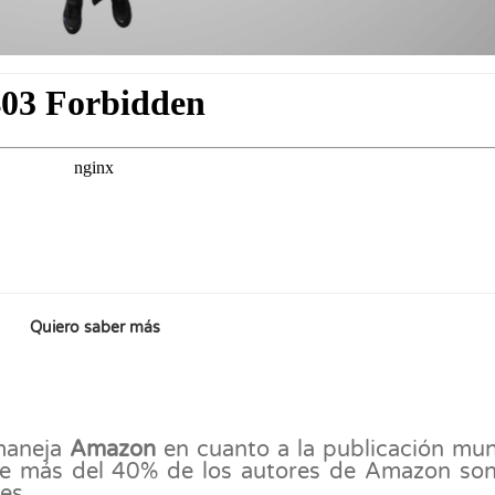
Quiero saber más
 maneja
Amazon
en cuanto a la publicación mun
ue más del 40% de los autores de Amazon son
es.