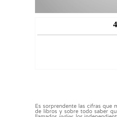
Es sorprendente las cifras que
de libros y sobre todo saber q
llamados
indies
, los independient