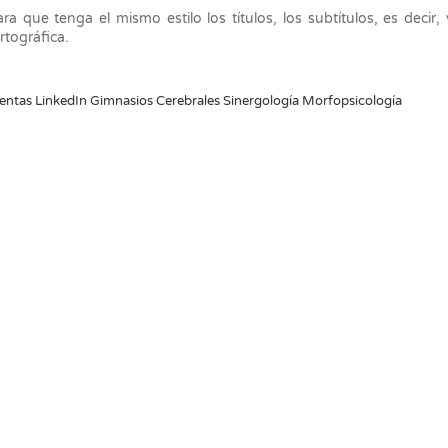
a que tenga el mismo estilo los títulos, los subtítulos, es decir,
rtográfica.
entas LinkedIn Gimnasios Cerebrales Sinergología Morfopsicología