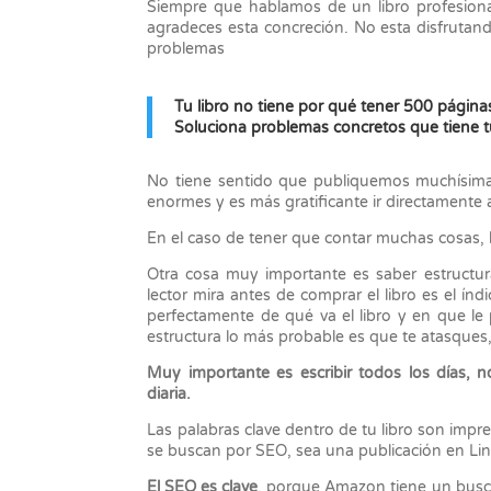
Siempre que hablamos de un libro profesion
agradeces esta concreción. No esta disfrutando
problemas
Tu libro no tiene por qué tener 500 página
Soluciona problemas concretos que tiene tu
No tiene sentido que publiquemos muchísima 
enormes y es más gratificante ir directamente 
En el caso de tener que contar muchas cosas, 
Otra cosa muy importante es saber estructur
lector mira antes de comprar el libro es el ín
perfectamente de qué va el libro y en que le p
estructura lo más probable es que te atasques,
Muy importante es escribir todos los días, 
diaria.
Las palabras clave dentro de tu libro son impr
se buscan por SEO, sea una publicación en Lin
El SEO es clave
, porque Amazon tiene un busca