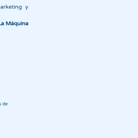
arketing y
La Máquina
s de