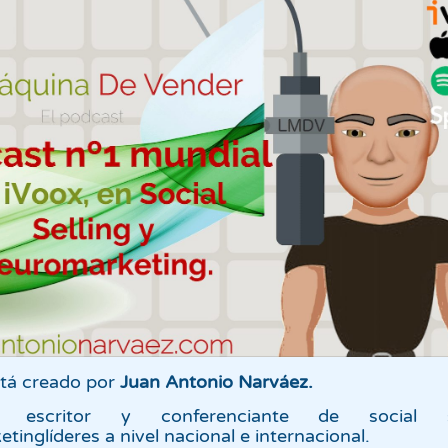
stá creado por
Juan Antonio Narváez.
r, escritor y conferenciante de social 
tinglíderes a nivel
nacional e internacional.