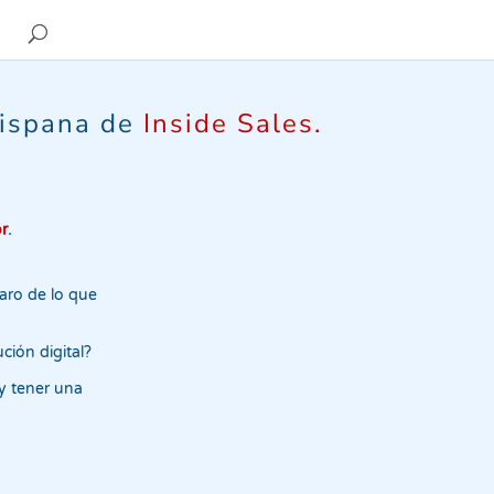
hispana de
Inside Sales.
or
.
laro de lo que
ción digital?
y tener una