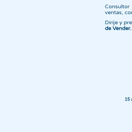
Consultor
ventas, co
Dirije y p
de Vender.
15 