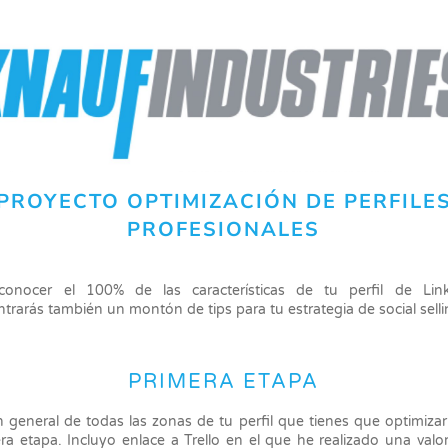
PROYECTO OPTIMIZACIÓN DE PERFILE
PROFESIONALES
conocer el 100% de las características de tu perfil de Link
trarás también un montón de tips para tu estrategia de social sell
PRIMERA ETAPA
n general de todas las zonas de tu perfil que tienes que optimizar
ra etapa. Incluyo enlace a Trello en el que he realizado una valo