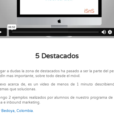
5 Destacados
ugar a dudas la zona de destacados ha pasado a ser la parte del per
dIn mas importante, sobre todo desde el móvil.
uevo acerca de, es un video de menos de 1 minuto describiend
emas que solucionas.
ngo 2 ejemplos realizados por alumnos de nuestro programa de 
na e inbound marketing.
r Bedoya, Colombia.