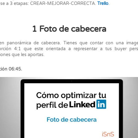
ase a 3 etapas: CREAR-MEJORAR-CORRECTA.
Trello
.
1 Foto de cabecera
en panorámica de cabecera. Tienes que contar con una imag
orción 4:1 que este orientada a representar a tus buyer per
iones que les aportas.
ión 06:45.