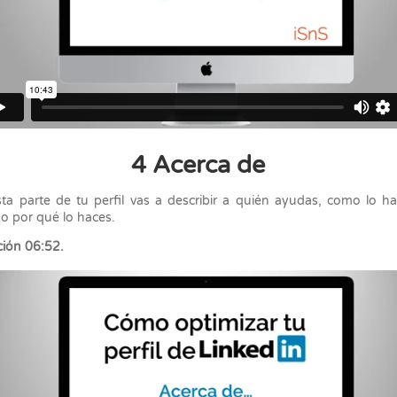
4 Acerca de
ta parte de tu perfil vas a describir a quién ayudas, como lo h
so por qué lo haces.
ión 06:52.