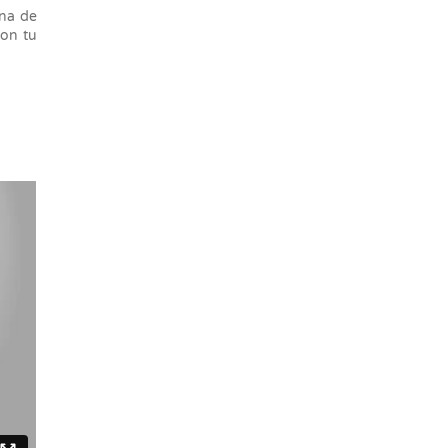
una de
con tu