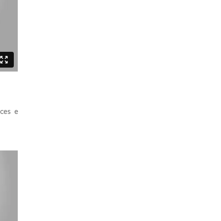
aces e