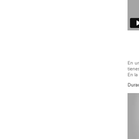
En un
tiene
En la
Durac