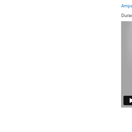
Ampa
Durac