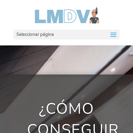
Seleccionar página
¿CÓMO
CONSEGUIR