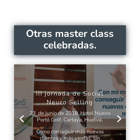
Otras master class
celebradas.
III jornada de Social
Neuro Selling
23 de junio de 2018. Hotel Nuevo
Portil Golf. Cartaya, Huelva.
Cómo conseguir más nuevos
clientes y más ventas, sin