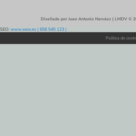
Diseñada por Juan Antonio Narváez | LMDV © 
SEO:
www.seox.es | 656 545 123 |
Política de cook