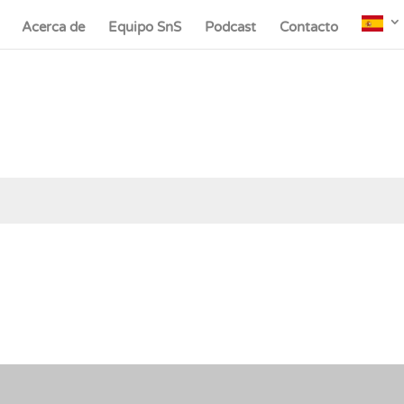
Acerca de
Equipo SnS
Podcast
Contacto