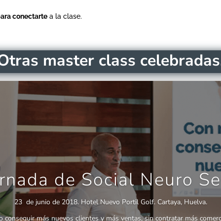
para conectarte
a la clase.
Otras master class celebradas
jornada de Social Neuro Se
23 de junio de 2018. Hotel Nuevo Portil Golf. Cartaya, Huelva.
 conseguir más nuevos clientes y más ventas, sin contratar más comerci