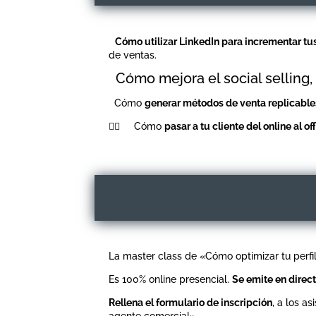
Cómo utilizar LinkedIn para incrementar tu
de ventas.
Cómo mejora el social selling
Cómo
generar métodos de venta replicable
👉🏼
Cómo
pasar a tu cliente del online al off
La master class de «
Cómo optimizar tu perf
Es 100% online presencial.
Se emite en direct
Rellena el formulario de inscripción
, a los a
agente comercial».