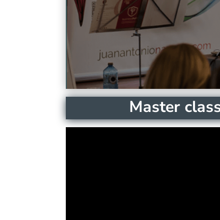
Master clas