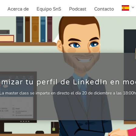
Acerca de
Equipo SnS
Podcast
Contacto
mizar tu perfil de LinkedIn en mo
La master class se imparte en directo el día 20 de diciembre a las 18:00h