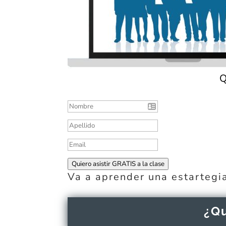
Q
Quiero asistir GRATIS a la clase
Va a aprender una estartegia 
¿Qu