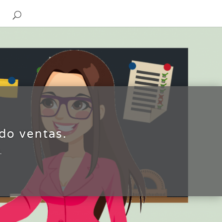
do ventas.
.