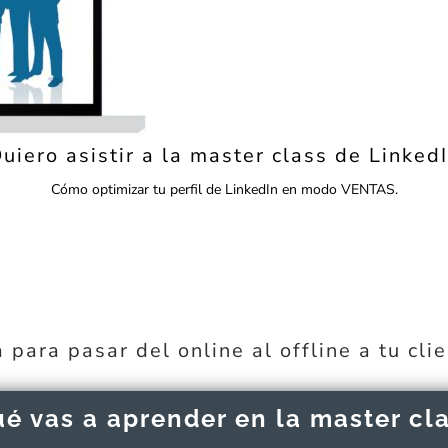
uiero asistir a la master class de Linked
Cómo optimizar tu perfil de LinkedIn en modo VENTAS.
para pasar del online al offline a tu cli
é vas a aprender en la master cl