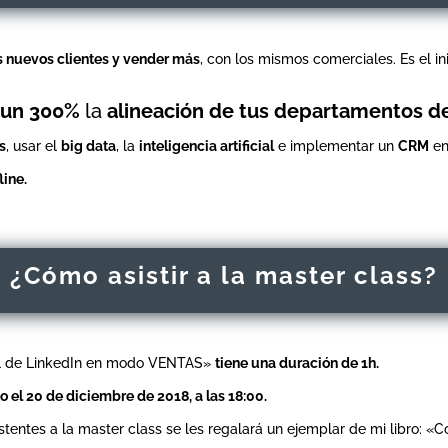
s nuevos clientes y vender más
, con los mismos comerciales. Es el in
,
un 300%
la
alineación de tus departamentos d
s
, usar el
big data
, la
inteligencia artificial
e implementar un
CRM
en
line.
¿Cómo asistir a la master class?
il de LinkedIn en modo VENTAS
»
tiene una duración de 1h.
o el 20 de diciembre de 2018, a las 18:00.
sistentes a la master class se les regalará un ejemplar de mi libro: 