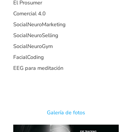
El Prosumer
Comercial 4.0
SocialNeuroMarketing
SocialNeuroSelling
SocialNeuroGym
FacialCoding
EEG para meditación
Galería de fotos