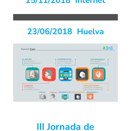
15/11/2018 Internet
23/06/2018 Huelva
III Jornada de