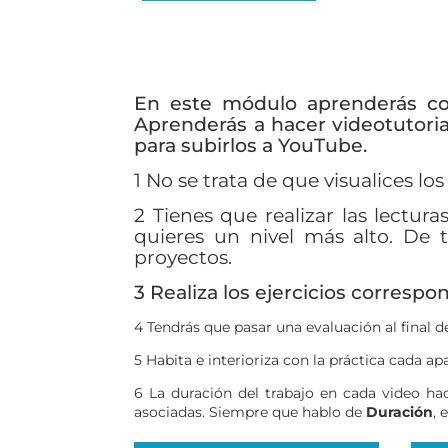
En este módulo aprenderás com
Aprenderás a hacer videotutori
para subirlos a YouTube.
1 No se trata de que visualices lo
2 Tienes que realizar las lectur
quieres un nivel más alto. De 
proyectos.
3 Realiza los ejercicios correspo
4 Tendrás que pasar una evaluación al final 
5 Habita e interioriza con la práctica cada a
6 La duración del trabajo en cada video hac
asociadas. Siempre que hablo de
Duración
, 