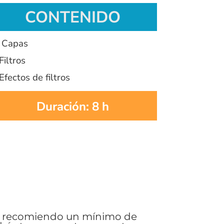
CONTENIDO
Capas
Filtros
Efectos de filtros
Duración: 8 h
, te recomiendo un mínimo de