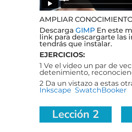
AMPLIAR CONOCIMIENT
Descarga
GIMP
En este m
link para descargarte las
tendrás que instalar.
EJERCICIOS:
1 Ve el video un par de ve
detenimiento, reconocien
2 Da un vistazo a estas ot
Inkscape
SwatchBooker
Lección 2