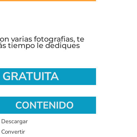
on varias fotografias, te
ás tiempo le dediques
E GRATUITA
CONTENIDO
 Descargar
 Convertir