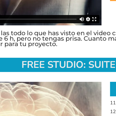
las todo lo que has visto en el video c
6 h, pero no tengas prisa. Cuanto m
r para tu proyecto.
FREE STUDIO: SUIT
11
12