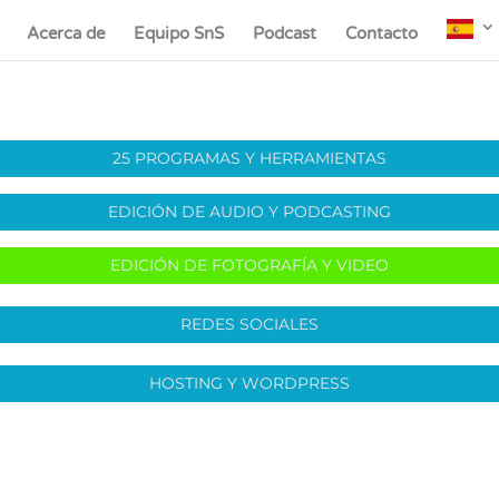
Acerca de
Equipo SnS
Podcast
Contacto
25 PROGRAMAS Y HERRAMIENTAS
EDICIÓN DE AUDIO Y PODCASTING
EDICIÓN DE FOTOGRAFÍA Y VIDEO
REDES SOCIALES
HOSTING Y WORDPRESS