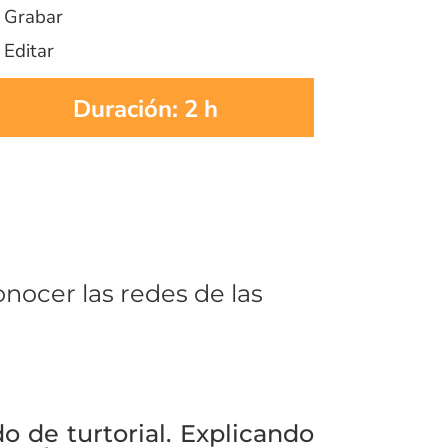
 Grabar
 Editar
Duración: 2 h
onocer las redes de las
o de turtorial. Explicando