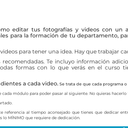
o editar tus fotografías y videos con un a
ales para la formación de tu departamento, p
s videos para tener una idea. Hay que trabajar c
as recomendadas. Te incluyo información adicio
todas formas con lo que verás en el curso tie
ndientes a cada video.
Se trata de que cada programa o 
de cada módulo para poder pasar al siguiente. No quieras hacerlo 
partado.
e referencia al tiempo aconsejado que tienes que dedicar entre
es lo MÍNIMO que requiere de dedicación.