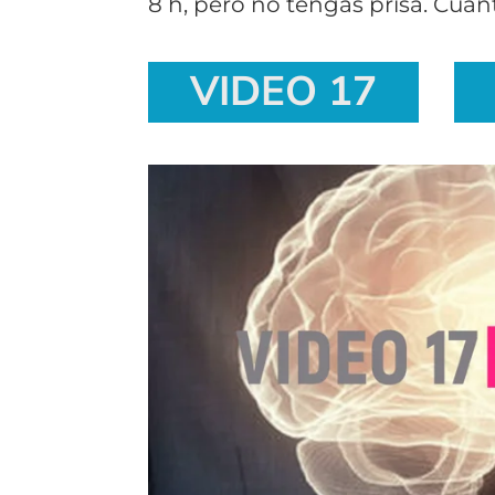
8 h, pero no tengas prisa. Cua
VIDEO 17