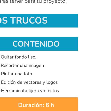
rás tener para tu proyecto.
OS TRUCOS
CONTENIDO
Quitar fondo liso.
Recortar una imagen
 Pintar una foto
 Edición de vectores y logos
 Herramienta tijera y efectos
Duración: 6 h