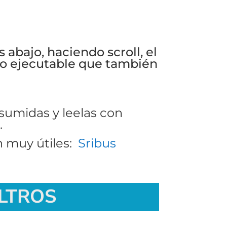
abajo, haciendo scroll, el
ivo ejecutable que también
sumidas y leelas con
.
n muy útiles:
Sribus
ILTROS