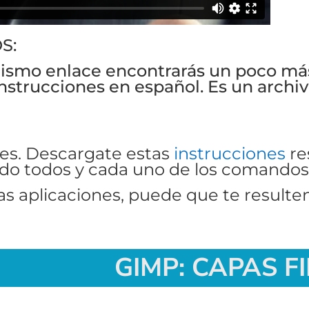
OS:
ismo enlace encontrarás un poco más 
 instrucciones en español. Es un arch
ces. Descargate estas
instrucciones
re
do todos y cada uno de los comandos
ras aplicaciones, puede que te resulte
GIMP: CAPAS F