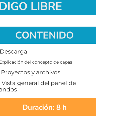
DIGO LIBRE
CONTENIDO
Descarga
xplicación del concepto de capas
Proyectos y archivos
Vista general del panel de
andos
Duración: 8 h