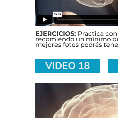
EJERCICIOS:
Practica con 
recomiendo un mínimo de 
mejores fotos podrás tene
VIDEO 18