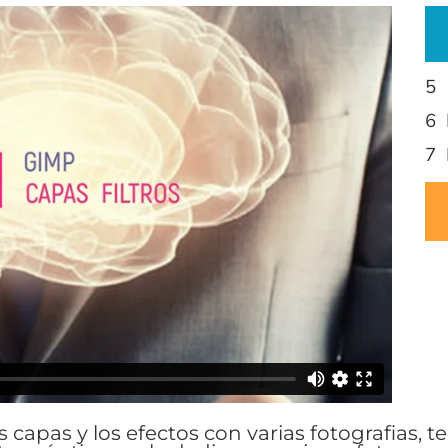
5 
6 
7 
as capas y los efectos con varias fotografias