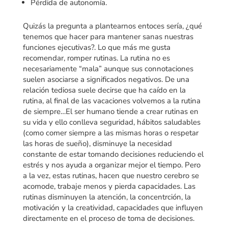
Pérdida de autonomía.
Quizás la pregunta a plantearnos entoces sería, ¿qué
tenemos que hacer para mantener sanas nuestras
funciones ejecutivas?. Lo que más me gusta
recomendar, romper rutinas. La rutina no es
necesariamente “mala” aunque sus connotaciones
suelen asociarse a significados negativos. De una
relación tediosa suele decirse que ha caído en la
rutina, al final de las vacaciones volvemos a la rutina
de siempre…El ser humano tiende a crear rutinas en
su vida y ello conlleva seguridad, hábitos saludables
(como comer siempre a las mismas horas o respetar
las horas de sueño), disminuye la necesidad
constante de estar tomando decisiones reduciendo el
estrés y nos ayuda a organizar mejor el tiempo. Pero
a la vez, estas rutinas, hacen que nuestro cerebro se
acomode, trabaje menos y pierda capacidades. Las
rutinas disminuyen la atención, la concentrción, la
motivación y la creatividad, capacidades que influyen
directamente en el proceso de toma de decisiones.