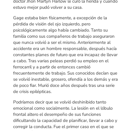
doctor Jhon Martyn Harlow le curó la herida y cuando
estuvo mejor pudó volver a su casa.
Gage estaba bien físicamente, a excepción de la
pérdida de visión del ojo izquierdo, pero
psicológicamente algo había cambiado. Tanto su
familia como sus compañeros de trabajo aseguraron
que nunca volvió a ser el mismo. Anteriormente al
accidente era un hombre responsable, después hacía
constantes planes de futuro que era incapaz de llevar
a cabo. Tras varias peleas perdió su empleo en el
ferrocarril y a partir de entonces cambió
frecuentemente de trabajo. Sus conocidos decían que
se volvió inestable, grosero, ofendía a los demás y era
de poco fiar. Murió doce años después tras una serie
de crisis epilépticas.
Podríamos decir que se volvió deshinibido tanto
emocional como socialmente. La lesión en el lóbulo
frontal altero el desempeño de sus funciones
dificultando la capacidad de planificar, llevar a cabo y
corregir la conducta. Fue el primer caso en el que se