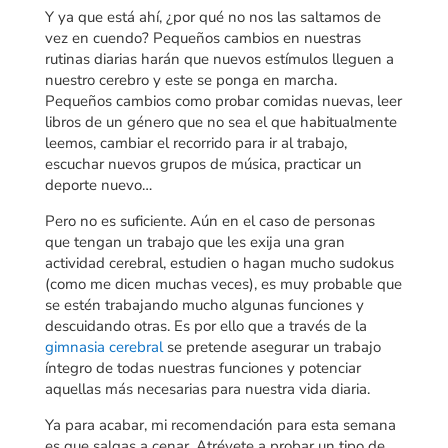
Y ya que está ahí, ¿por qué no nos las saltamos de
vez en cuendo? Pequeños cambios en nuestras
rutinas diarias harán que nuevos estímulos lleguen a
nuestro cerebro y este se ponga en marcha.
Pequeños cambios como probar comidas nuevas, leer
libros de un género que no sea el que habitualmente
leemos, cambiar el recorrido para ir al trabajo,
escuchar nuevos grupos de música, practicar un
deporte nuevo…
Pero no es suficiente. Aún en el caso de personas
que tengan un trabajo que les exija una gran
actividad cerebral, estudien o hagan mucho sudokus
(como me dicen muchas veces), es muy probable que
se estén trabajando mucho algunas funciones y
descuidando otras. Es por ello que a través de la
gimnasia cerebral
se pretende asegurar un trabajo
íntegro de todas nuestras funciones y potenciar
aquellas más necesarias para nuestra vida diaria.
Ya para acabar, mi recomendación para esta semana
es que salgas a cenar. Atrévete a probar un tipo de