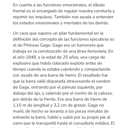
En cuanto a las funciones emocionales, el lóbulo
frontal es el encargado de regular nuestra conducta y
reprimir los impulsos. También nos ayuda a entender
los estados emocionales y mentales de los demás.
Un caso que supone un pilar fundamental en la
definición del concepto de las funciones ejecutivas es
el de Phineas Gage. Gage era un barrenero que
trabaja en la construcción de una línea ferroviaria. En
el año 1848, a la edad de 25 años, una carga de
explosivo que había colocado exploto antes de
tiempo cuando la estaba cubriendo y compactando
con ayuda de una barra de hierro. El resultado fue
que la barra salió disparada atravesando el cerebro
de Gage, entrando por el pómulo izquierdo, por
debajo del ojo, y saliendo por el centro de la cabeza,
por detrás de la frente. Era una barra de hierro de
1,10 m de longitud y 3,2 cm de grosor. Gage no
murió, de hecho se levanto a los pocos minutos de
extraerle la barra, habló y subió por su propio pie al
carro que le transportó hasta el consultorio médico. El