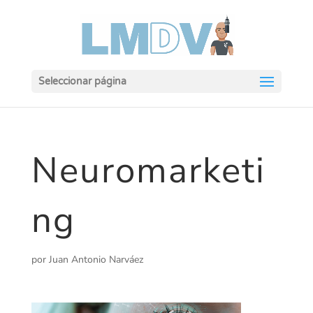
Seleccionar página
Neuromarketi
ng
por
Juan Antonio Narváez