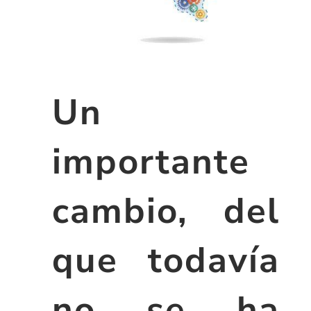
Un
importante
cambio, del
que todavía
no se ha