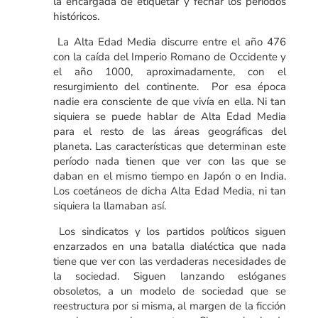
la encargada de etiquetar y fechar los periodos
históricos.
La Alta Edad Media discurre entre el año 476
con la caída del Imperio Romano de Occidente y
el año 1000, aproximadamente, con el
resurgimiento del continente. Por esa época
nadie era consciente de que vivía en ella. Ni tan
siquiera se puede hablar de Alta Edad Media
para el resto de las áreas geográficas del
planeta. Las características que determinan este
período nada tienen que ver con las que se
daban en el mismo tiempo en Japón o en India.
Los coetáneos de dicha Alta Edad Media, ni tan
siquiera la llamaban así.
Los sindicatos y los partidos políticos siguen
enzarzados en una batalla dialéctica que nada
tiene que ver con las verdaderas necesidades de
la sociedad. Siguen lanzando eslóganes
obsoletos, a un modelo de sociedad que se
reestructura por si misma, al margen de la ficción