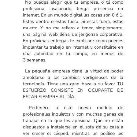
No puedes elegir que tu empresa, o tú como
profesional asalariado, tenga presencia en
internet. En un mundo digital las cosas son 0 ó 1.
Estas dentro o estas fuera. Si estas fuera, estas
muerto. Y no me refiero a tener, simplemente,
una página web llena de jerigonza corporativa.
En próximas entregas te explicaré como puedes
implantar tu trabajo en internet y constituirte en
una autoridad en tu campo, en menos de
3 semanas.
La pequeña empresa tiene la virtud de poder
amoldarse a los cambios vertiginosos de la
tecnología. Tiene una gran baza a su favor TU
ESFUERZO CONSISTE EN OCUPARTE DE
ESTAR SIEMPRE AL DÍA.
Pertenece a este nuevo modelo de
profesionales inquietos y con muchas ganas de
trabajar en lo que les apasiona. Que no están
dispuestos a instalarse en el sofá de su casa a
ver crecer el césped, mientras un político les