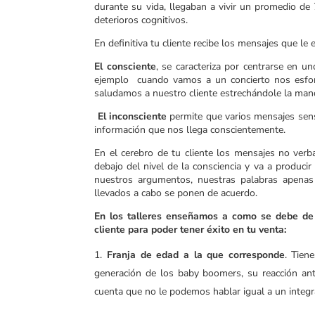
durante su vida, llegaban a vivir un promedio d
deterioros cognitivos.
En definitiva tu cliente recibe los mensajes que l
El consciente
, se caracteriza por centrarse en 
ejemplo cuando vamos a un concierto nos esfor
saludamos a nuestro cliente estrechándole la mano
El inconsciente
permite que varios mensajes sens
información que nos llega conscientemente.
En el cerebro de tu cliente los mensajes no verba
debajo del nivel de la consciencia y va a produci
nuestros argumentos, nuestras palabras apenas 
llevados a cabo se ponen de acuerdo.
En los talleres enseñamos a como se debe de 
cliente para poder tener éxito en tu venta:
Franja de edad a la que corresponde
. Tien
generación de los baby boomers, su reacción ant
cuenta que no le podemos hablar igual a un integr