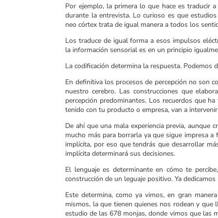
Por ejemplo, la primera lo que hace es traducir a 
durante la entrevista. Lo curioso es que estudios 
neo córtex trata de igual manera a todos los senti
Los traduce de igual forma a esos impulsos eléc
la información sensorial es en un principio igualme
La codificación determina la respuesta. Podemos d
En definitiva los procesos de percepción no son c
nuestro cerebro. Las construcciones que elabor
percepción predominantes. Los recuerdos que ha vi
tenido con tu producto o empresa, van a intervenir,
De ahí que una mala experiencia previa, aunque cr
mucho más para borrarla ya que sigue impresa a f
implícita, por eso que tendrás que desarrollar m
implícita determinará sus decisiones.
El lenguaje es determinante en cómo te percibe,
construcción de un leguaje positivo. Ya dedicamos
Este determina, como ya vimos, en gran manera
mismos, la que tienen quienes nos rodean y que ll
estudio de las 678 monjas, donde vimos que las mo