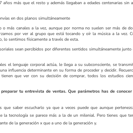
e 7 años más que el resto y además llegaban a edades centenarias sin 
e envías en dos planos simultáneamente
uno o más canales a la vez, aunque por norma no suelen ser más de do
zamos por ver al grupo que está tocando y oír la música a la vez. 
, lo sentimos físicamente a través de esta.
oriales sean percibidos por diferentes sentidos simultáneamente junto 
les el lenguaje corporal actúa, le llega a su subconsciente, se transmi
r una influencia determinante en su forma de proceder y decidir. Recuer
tienen que ver con su decisión de comprar, todos los estudios cient
preparar tu entrevista de ventas. Que parámetros has de conocer
es que saber escucharlo ya que a veces puede que aunque pertenezc
e la tecnología se parece más a la de un milenial. Pero tienes que te
ante de la generación x que a uno de la generación y.