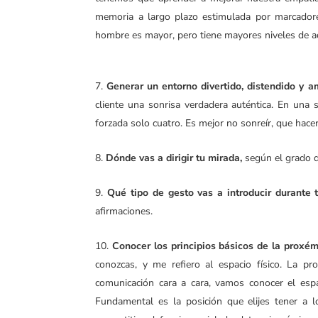
memoria a largo plazo estimulada por marcadore
hombre es mayor, pero tiene mayores niveles de ac
Generar un entorno divertido, distendido y 
cliente una sonrisa verdadera auténtica. En una
forzada solo cuatro. Es mejor no sonreír, que hace
Dónde vas a dirigir tu mirada,
según el grado d
Qué tipo de gesto vas a introducir durante 
afirmaciones.
Conocer los principios básicos de la proxém
conozcas, y me refiero al espacio físico. La pro
comunicación cara a cara, vamos conocer el espa
Fundamental es la posición que elijes tener a l