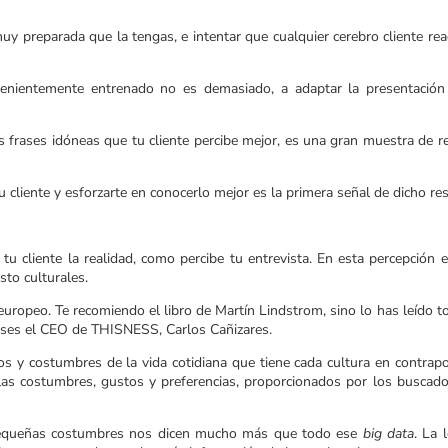
uy preparada que la tengas, e intentar que cualquier cerebro cliente rea
enientemente entrenado no es demasiado, a adaptar la presentación
s frases idóneas que tu cliente percibe mejor, es una gran muestra de r
 cliente y esforzarte en conocerlo mejor es la primera señal de dicho re
 cliente la realidad, como percibe tu entrevista. En esta percepción e
sto culturales.
europeo. Te recomiendo el libro de Martín Lindstrom, sino lo has leído to
es el CEO de THISNESS, Carlos Cañizares.
s y costumbres de la vida cotidiana que tiene cada cultura en contrapo
as costumbres, gustos y preferencias, proporcionados por los buscad
 pequeñas costumbres nos dicen mucho más que todo ese
big data
. La 