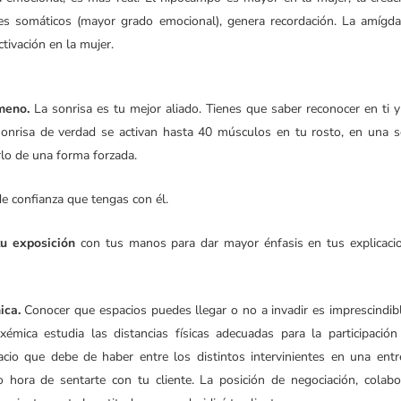
s somáticos (mayor grado emocional), genera recordación. La amígda
tivación en la mujer.
ameno.
La sonrisa es tu mejor aliado. Tienes que saber reconocer en ti y
 sonrisa de verdad se activan hasta 40 músculos en tu rosto, en una s
rlo de una forma forzada.
e confianza que tengas con él.
tu exposición
con tus manos para dar mayor énfasis en tus explicaci
ica.
Conocer que espacios puedes llegar o no a invadir es imprescindib
xémica estudia las distancias físicas adecuadas para la participación
cio que debe de haber entre los distintos intervinientes en una entre
o hora de sentarte con tu cliente. La posición de negociación, colabo