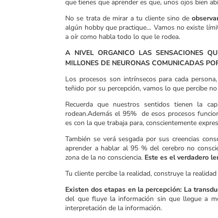
que tienes que aprender es que, unos ojos bien ab
No se trata de mirar a tu cliente sino de
observa
algún hobby que practique… Vamos no existe límite
a oír como habla todo lo que le rodea.
A NIVEL ORGANICO LAS SENSACIONES QU
MILLONES DE NEURONAS COMUNICADAS POR 
Los procesos son intrínsecos para cada persona,
teñido por su percepción, vamos lo que percibe no e
Recuerda que nuestros sentidos tienen la cap
rodean.Además el 95% de esos procesos funcionan
es con la que trabaja para, conscientemente expres
También se verá sesgada por sus creencias consci
aprender a hablar al 95 % del cerebro no conscien
zona de la no consciencia.
Este es el verdadero le
Tu cliente percibe la realidad, construye la realida
Existen dos etapas en la percepción: La transduc
del que fluye la información sin que llegue a m
interpretación de la información.