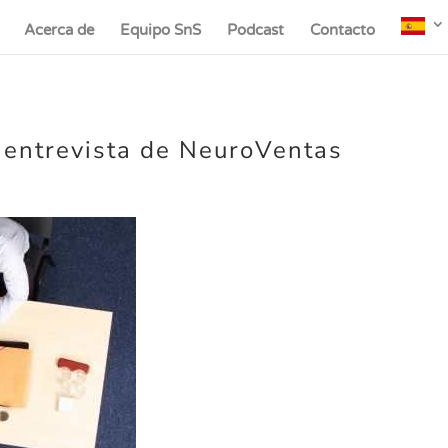
Acerca de
Equipo SnS
Podcast
Contacto
u entrevista de NeuroVentas