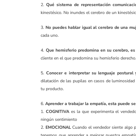
Qué sistema de representación comunicaci
kinestésico. No inundes el cerebro de un kinestésic
No puedes hablar igual al cerebro de una mu
cada uno.
Que hemisferio predomina en su cerebro, es 
cliente en el que predomina su hemisferio derecho
Conocer e interpretar su lenguaje postural 
dilatación de las pupilas en casos de luminosidad
tu producto.
Aprender a trabajar la empatía, esta puede se
COGNITIVA
es la que experimenta el vendedor
ningún sentimiento
EMOCIONAL
Cuando el vendedor siente algo pa
tenemos que aprender a mejorar nuestra empatía 