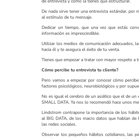
de entrevista y como la tienes que estructurar.
De nada sirve tener una entrevista estándar, por m
al estímulo de tu mensaje.
Dedicar un tiempo, que una vez que estás conv
información es imprescindible.
Utilizar los medios de comunicación adecuados, la
hacia él y te asegura el éxito de tu venta.
Tienes que empezar a tratar con mayor respeto a tu
Cómo percibe tu entrevista tu cliente?
Pero vamos a empezar por conocer cómo percibe tu
factores psicológicos, neurobiológicos y por supue
No es igual el cerebro de un asiático que el de un 
SMALL DATA. Ya nos lo recomendó hace unos mes
Lindstrom contrapone la importancia de los hábito
al BIG DATA, de los macro datos que hablan de l
las redes sociales.
Observar los pequeños hábitos cotidianos, las