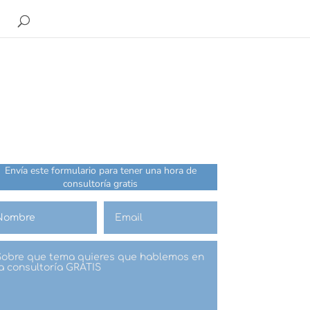
Envía este formulario para tener una hora de
consultoría gratis