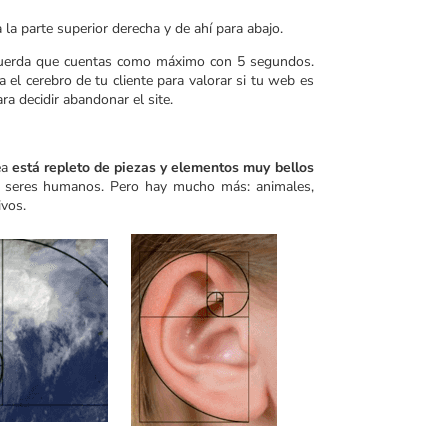
 la parte superior derecha y de ahí para abajo.
ecuerda que cuentas como máximo con 5 segundos.
 el cerebro de tu cliente para valorar si tu web es
ra decidir abandonar el site.
ea
está repleto de piezas y elementos muy bellos
os seres humanos. Pero hay mucho más: animales,
ivos.