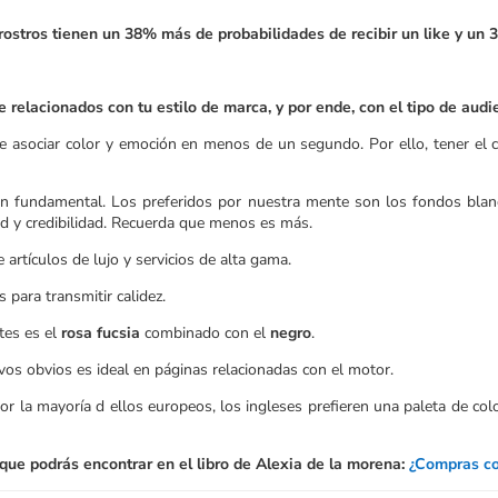
 rostros tienen un 38% más de probabilidades de recibir un like y u
 relacionados con tu estilo de marca, y por ende, con el tipo de audi
e asociar color y emoción en menos de un segundo. Por ello, tener el 
 son fundamental. Los preferidos por nuestra mente son los fondos bla
ad y credibilidad. Recuerda que menos es más.
rtículos de lujo y servicios de alta gama.
 para transmitir calidez.
tes es el
rosa fucsia
combinado con el
negro
.
os obvios es ideal en páginas relacionadas con el motor.
or la mayoría d ellos europeos, los ingleses prefieren una paleta de colo
 que podrás encontrar en el libro de Alexia de la morena:
¿Compras co