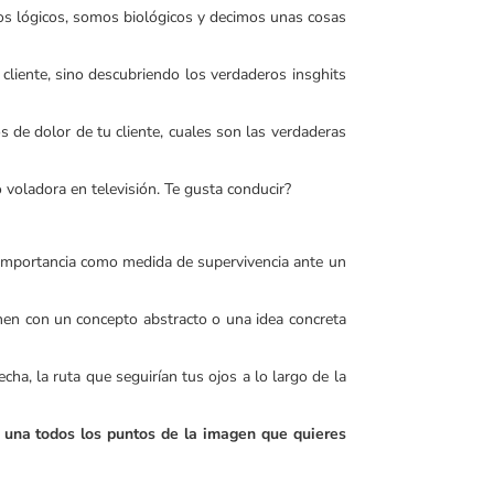
mos lógicos, somos biológicos y decimos unas cosas
cliente, sino descubriendo los verdaderos insghits
de dolor de tu cliente, cuales son las verdaderas
voladora en televisión. Te gusta conducir?
al importancia como medida de supervivencia ante un
onen con un concepto abstracto o una idea concreta
ha, la ruta que seguirían tus ojos a lo largo de la
e una todos los puntos de la imagen que quieres