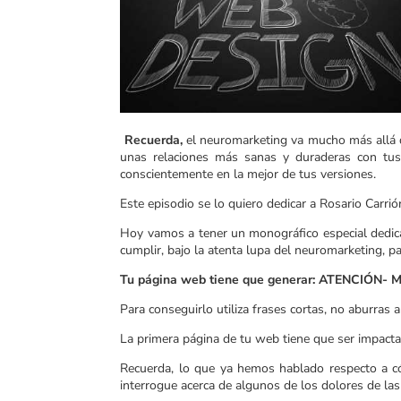
Recuerda,
el neuromarketing va mucho más allá de
unas relaciones más sanas y duraderas con tus 
conscientemente en la mejor de tus versiones.
Este episodio se lo quiero dedicar a Rosario Carr
Hoy vamos a tener un monográfico especial dedi
cumplir, bajo la atenta lupa del neuromarketing, pa
Tu página web tiene que generar: ATENCIÓN
Para conseguirlo utiliza frases cortas, no aburras 
La primera página de tu web tiene que ser impactant
Recuerda, lo que ya hemos hablado respecto a có
interrogue acerca de algunos de los dolores de las