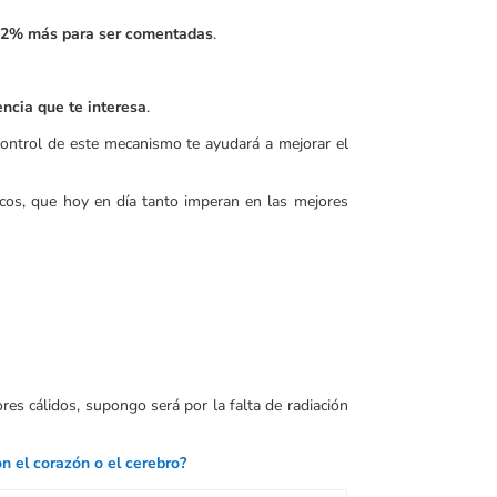
n 32% más para ser comentadas
.
encia que te interesa
.
control de este mecanismo te ayudará a mejorar el
ncos, que hoy en día tanto imperan en las mejores
res cálidos, supongo será por la falta de radiación
n el corazón o el cerebro?