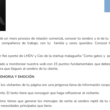
 un mero proceso de relación comercial, conocer tu cerebro y el de tu c
compañeros de trabajo, con tu familia y seres queridos. Conocer t
ión fiel oyente de LMDV y Ceo de la startup malagueña “Como gatos y pe
cado a monitorear nuestra web con 15 puntos fundamentales que debes
ra que llegues al cerebro de tu cliente.
- MEMORIA Y EMOCIÓN
a los visitantes de tu página con una jerigonza llena de información corp
e. El texto tiene que conseguir que haga reflexionar al visitante.
mo tienes que generar los mensajes de venta al cerebro reptil de tu c
 necesidades principales que tiene.