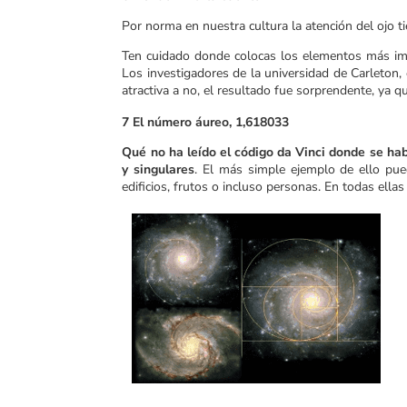
Por norma en nuestra cultura la atención del ojo ti
Ten cuidado donde colocas los elementos más im
Los investigadores de la universidad de Carleton, 
atractiva a no, el resultado fue sorprendente, ya 
7 El número áureo, 1,618033
Qué no ha leído el código da Vinci donde se ha
y singulares
. El más simple ejemplo de ello pu
edificios, frutos o incluso personas. En todas ella