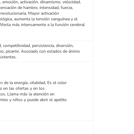
, emoción, activación, dinamismo, velocidad,
sensación de hambre, intensidad, fuerza,
, revolucionaria. Mayor activación
iológica, aumenta la tensión sanguínea y el
 Afecta más intensamente a la función cerebral
, competitividad, persistencia, diversión,
o, picante. Asociado con estados de ánimo
istentes.
n de la energía, vitalidad. Es el color
 en las ofertas y en los
os. Llama más la atención en
ntes y niños y puede abrir el apetito