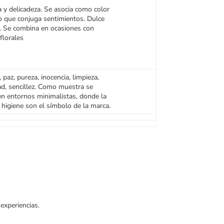
a y delicadeza. Se asocia como color
 que conjuga sentimientos. Dulce
o. Se combina en ocasiones con
florales
 paz, pureza, inocencia, limpieza,
dad, sencillez. Como muestra se
n entornos minimalistas, donde la
 higiene son el símbolo de la marca.
 experiencias.