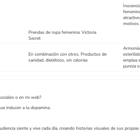
Inocenci
femenino
atractiv
motivos 
Prendas de ropa femenina: Victoria
Secret
Armonía,
En combinación con otros. Productos de
esterili
sanidad, dietéticos, sin calorías
emplea e
pureza o
sociales o en mi web?
ue inducen a la dopamina.
diencia siente y vive cada día, creando historias visuales de sus propias