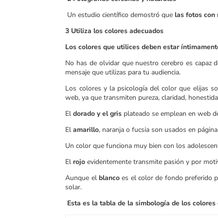
Un estudio científico demostró que
las fotos con
3 Utiliza los colores adecuados
Los colores que utilices deben estar íntimamente
No has de olvidar que nuestro cerebro es capaz d
mensaje que utilizas para tu audiencia.
Los colores y la psicología del color que elijas
web, ya que transmiten pureza, claridad, honestid
El
dorado y el gris
plateado se emplean en web de a
El
amarillo
, naranja o fucsia son usados en páginas
Un color que funciona muy bien con los adolescen
El
rojo
evidentemente transmite pasión y por motiv
Aunque el
blanco
es el color de fondo preferido p
solar.
Esta es la tabla de la simbología de los colores