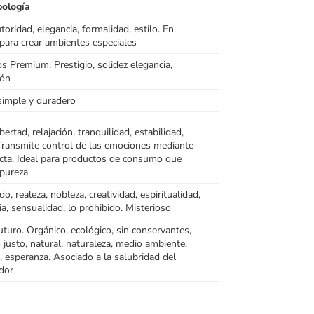
logía
toridad, elegancia, formalidad, estilo. En
para crear ambientes especiales
s Premium. Prestigio, solidez elegancia,
ión
simple y duradero
bertad, relajación, tranquilidad, estabilidad,
 Transmite control de las emociones mediante
cta. Ideal para productos de consumo que
 pureza
do, realeza, nobleza, creatividad, espiritualidad,
a, sensualidad, lo prohibido. Misterioso
futuro. Orgánico, ecológico, sin conservantes,
 justo, natural, naturaleza, medio ambiente.
d, esperanza. Asociado a la salubridad del
dor