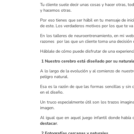
Tu cliente suele decir unas cosas y hacer otras, 
y hacemos otras.
Por eso tienes que ser hábil en tu mensaje de ini
de este. Los verdaderos motivos por los que te va
En los talleres de neuroentrenamiento, en mi web
razones por las que un cliente toma una decisión
Háblale de cómo puede disfrutar de una experienc
1 Nuestro cerebro está diseñado por su natural
A lo largo de la evolución y al comienzo de nuestr
peligro natural.
Esa es la razón de que las formas sencillas y sin
en el diseño.
Un truco especialmente útil son los trazos imagina
imagen.
Al igual que en aquel juego infantil donde había q
destacar
.
2 Fotografías cercanas y naturales