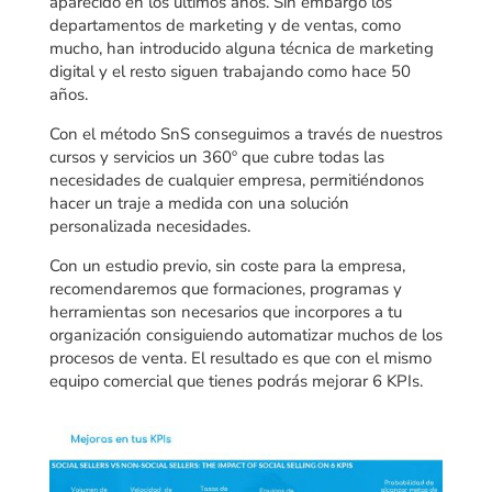
aparecido en los últimos años. Sin embargo los
departamentos de marketing y de ventas, como
mucho, han introducido alguna técnica de marketing
digital y el resto siguen trabajando como hace 50
años.
Con el método SnS conseguimos a través de nuestros
cursos y servicios un 360º que cubre todas las
necesidades de cualquier empresa, permitiéndonos
hacer un traje a medida con una solución
personalizada necesidades.
Con un estudio previo, sin coste para la empresa,
recomendaremos que formaciones, programas y
herramientas son necesarios que incorpores a tu
organización consiguiendo automatizar muchos de los
procesos de venta. El resultado es que con el mismo
equipo comercial que tienes podrás mejorar 6 KPIs.