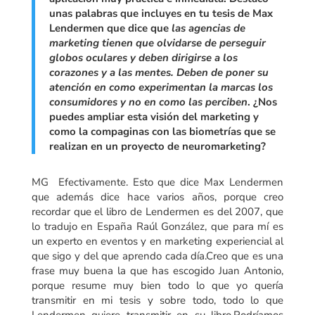
unas palabras que incluyes en tu tesis de Max
Lendermen que dice que
las agencias de
marketing tienen que olvidarse de perseguir
globos oculares y deben dirigirse a los
corazones y a las mentes. Deben de poner su
atención en como experimentan la marcas los
consumidores y no en como las perciben
. ¿Nos
puedes ampliar esta visión del marketing y
como la compaginas con las biometrías que se
realizan en un proyecto de neuromarketing?
MG Efectivamente. Esto que dice Max Lendermen
que además dice hace varios años, porque creo
recordar que el libro de Lendermen es del 2007, que
lo tradujo en España Raúl González, que para mí es
un experto en eventos y en marketing experiencial al
que sigo y del que aprendo cada día.Creo que es una
frase muy buena la que has escogido Juan Antonio,
porque resume muy bien todo lo que yo quería
transmitir en mi tesis y sobre todo, todo lo que
Lendermen quiere transmitir en su libro.Podríamos