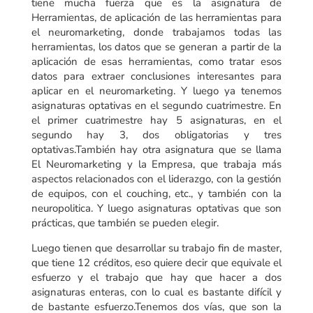
tiene mucha fuerza que es la asignatura de
Herramientas, de aplicación de las herramientas para
el neuromarketing, donde trabajamos todas las
herramientas, los datos que se generan a partir de la
aplicación de esas herramientas, como tratar esos
datos para extraer conclusiones interesantes para
aplicar en el neuromarketing. Y luego ya tenemos
asignaturas optativas en el segundo cuatrimestre. En
el primer cuatrimestre hay 5 asignaturas, en el
segundo hay 3, dos obligatorias y tres
optativas.También hay otra asignatura que se llama
El Neuromarketing y la Empresa, que trabaja más
aspectos relacionados con el liderazgo, con la gestión
de equipos, con el couching, etc., y también con la
neuropolitica. Y luego asignaturas optativas que son
prácticas, que también se pueden elegir.
Luego tienen que desarrollar su trabajo fin de master,
que tiene 12 créditos, eso quiere decir que equivale el
esfuerzo y el trabajo que hay que hacer a dos
asignaturas enteras, con lo cual es bastante difícil y
de bastante esfuerzo.Tenemos dos vías, que son la