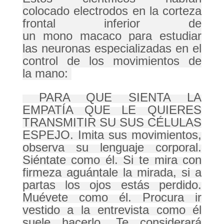
colocado
electrodos
en la corteza
frontal inferior de
un
mono
macaco
para estudiar
las neuronas especializadas en el
control de los movimientos de
la
mano
:
PARA QUE SIENTA LA
EMPATÍA QUE LE QUIERES
TRANSMITIR SU SUS CÉLULAS
ESPEJO. Imita sus movimientos,
observa su lenguaje corporal.
Siéntate como él. Si te mira con
firmeza aguántale la mirada, si a
partas los ojos estás perdido.
Muévete como él. Procura ir
vestido a la entrevista como él
suele hacerlo. Te considerará