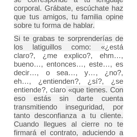
corporal. Grábate, escúchate haz
que tus amigos, tu familia opine
sobre tu forma de hablar.
Si te grabas te sorprenderías de
los latiguillos como: «
¿está
claro?, ¿me explico?, ehm…,
bueno…, entonces…, este…, es
decir…, o sea…, y…, ¿no?,
eh…, ¿entienden?, ¿sí?, ¿se
entiende?, claro
«que tienes. Con
eso estás sin darte cuenta
transmitiendo inseguridad, por
tanto desconfianza a tu cliente.
Cuando llegues al cierre no te
firmará el contrato, aduciendo a