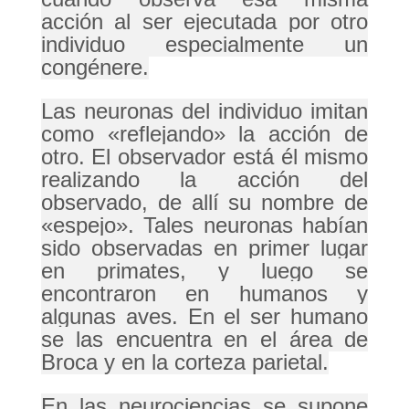
acción al ser ejecutada por otro
individuo especialmente un
congénere.
Las neuronas del individuo imitan
como «reflejando» la acción de
otro. El observador está él mismo
realizando la acción del
observado, de allí su nombre de
«espejo». Tales neuronas habían
sido observadas en primer lugar
en
primates
, y luego se
encontraron en
humanos
y
algunas
aves
. En el ser humano
se las encuentra en el
área de
Broca
y en la
corteza
parietal.
En las
neurociencias
se supone