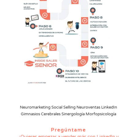
Neuromarketing Social Selling Neuroventas LinkedIn
Gimnasios Cerebrales Sinergología Morfopsicología
Pregúntame
¿Quieres empezar a vender más con LinkedIn y