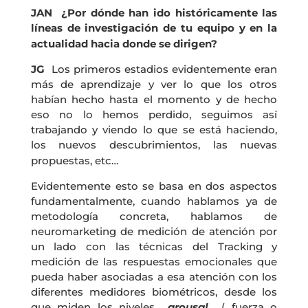
JAN ¿Por dónde han ido históricamente las
líneas de investigación de tu equipo y en la
actualidad hacia donde se dirigen?
JG
Los primeros estadios evidentemente eran
más de aprendizaje y ver lo que los otros
habían hecho hasta el momento y de hecho
eso no lo hemos perdido, seguimos así
trabajando y viendo lo que se está haciendo,
los nuevos descubrimientos, las nuevas
propuestas, etc…
Evidentemente esto se basa en dos aspectos
fundamentalmente, cuando hablamos ya de
metodología concreta, hablamos de
neuromarketing de medición de atención por
un lado con las técnicas del Tracking y
medición de las respuestas emocionales que
pueda haber asociadas a esa atención con los
diferentes medidores biométricos, desde los
que miden los niveles
arousal
( fuerza o