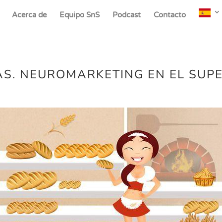
Acerca de
Equipo SnS
Podcast
Contacto
AS. NEUROMARKETING EN EL SUP