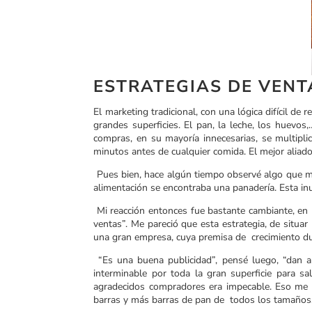
ESTRATEGIAS DE VENT
El marketing tradicional, con una lógica difícil de 
grandes superficies. El pan, la leche, los huevo
compras, en su mayoría innecesarias, se multipli
minutos antes de cualquier comida. El mejor aliado
Pues bien, hace algún tiempo observé algo que me
alimentación se encontraba una panadería. Esta in
Mi reacción entonces fue bastante cambiante, en u
ventas”. Me pareció que esta estrategia, de situa
una gran empresa, cuya premisa de crecimiento d
“Es una buena publicidad”, pensé luego, “dan a
interminable por toda la gran superficie para 
agradecidos compradores era impecable. Eso me a
barras y más barras de pan de todos los tamaños, 