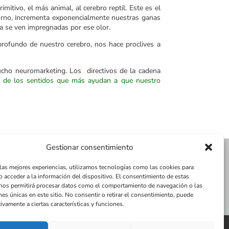
itivo, el más animal, al cerebro reptil. Este es el
 horno, incrementa exponencialmente nuestras ganas
a se ven impregnadas por ese olor.
ofundo de nuestro cerebro, nos hace proclives a
mucho neuromarketing. Los directivos de la cadena
 de los sentidos que más ayudan a que nuestro
Gestionar consentimiento
 las mejores experiencias, utilizamos tecnologías como las cookies para
o acceder a la información del dispositivo. El consentimiento de estas
nos permitirá procesar datos como el comportamiento de navegación o las
nes únicas en este sitio. No consentir o retirar el consentimiento, puede
ivamente a ciertas características y funciones.
nes
Tienda