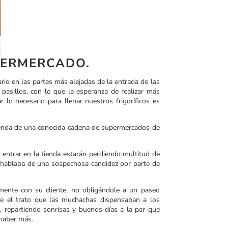
PERMERCADO.
iario en las partes más alejadas de la entrada de las
pasillos, con lo que la esperanza de realizar más
lo necesario para llenar nuestros frigoríficos es
tienda de una conocida cadena de supermercados de
 entrar en la tienda estarán perdiendo multitud de
go hablaba de una sospechosa candidez por parte de
mente con su cliente, no obligándole a un paseo
ue el trato que las muchachas dispensaban a los
 repartiendo sonrisas y buenos días a la par que
 haber más.