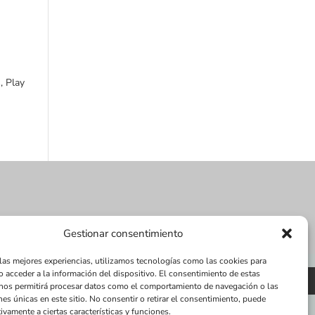
, Play
Gestionar consentimiento
 las mejores experiencias, utilizamos tecnologías como las cookies para
o acceder a la información del dispositivo. El consentimiento de estas
nes
Tienda
nos permitirá procesar datos como el comportamiento de navegación o las
nes únicas en este sitio. No consentir o retirar el consentimiento, puede
ivamente a ciertas características y funciones.