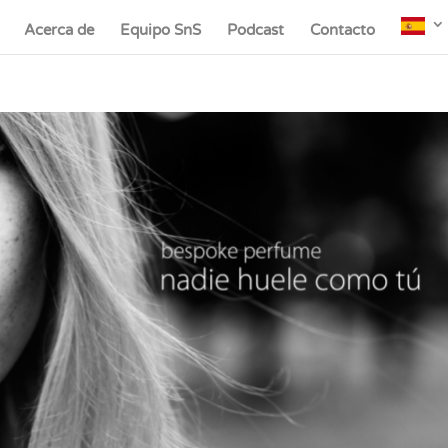
Acerca de
Equipo SnS
Podcast
Contacto