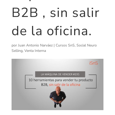
B2B , sin salir
de la oficina.
por
Juan Antonio Narváez
|
Cursos SnS
,
Social Neuro
Selling
,
Venta Interna