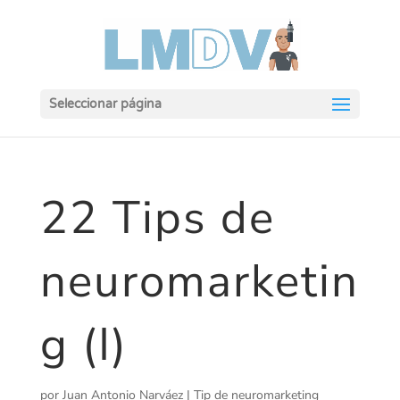
Seleccionar página
22 Tips de
neuromarketin
g (I)
por
Juan Antonio Narváez
|
Tip de neuromarketing