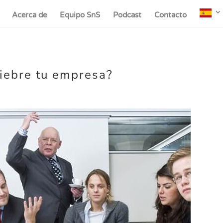
Acerca de
Equipo SnS
Podcast
Contacto
uiebre tu empresa?