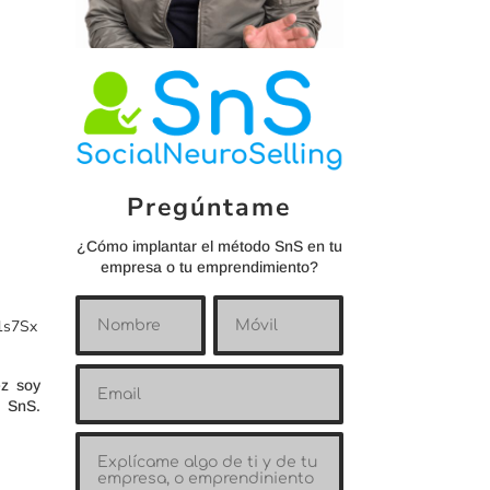
Pregúntame
¿Cómo implantar el método SnS en tu
empresa o tu emprendimiento?
1s7Sx
ez soy
o SnS.