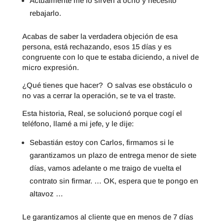
Actualmente me lo sirven a ocho y necesito
rebajarlo.
Acabas de saber la verdadera objeción de esa
persona, está rechazando, esos 15 días y es
congruente con lo que te estaba diciendo, a nivel de
micro expresión.
¿Qué tienes que hacer? O salvas ese obstáculo o
no vas a cerrar la operación, se te va el traste.
Esta historia, Real, se solucionó porque cogí el
teléfono, llamé a mi jefe, y le dije:
Sebastián estoy con Carlos, firmamos si le
garantizamos un plazo de entrega menor de siete
días, vamos adelante o me traigo de vuelta el
contrato sin firmar. … OK, espera que te pongo en
altavoz …
Le garantizamos al cliente que en menos de 7 días