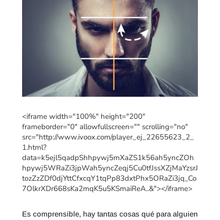
<iframe width="100%" height="200"
frameborder="0" allowfullscreen="" scrolling="no"
src="http://www.ivoox.com/player_ej_22655623_2_
1.html?
data=k5ejl5qadpShhpywj5mXaZS1k56ah5yncZOh
hpywj5WRaZi3jpWah5yncZeqj5Cu0tfJssXZjMaYzsrJ
tozZzZDf0djYttCfxcqY1tqPp83dxtPhx5ORaZi3jq_Co
7OlkrXDr668sKa2mqK5u5KSmaiReA..&"></iframe>
Es comprensible, hay tantas cosas qué para alguien