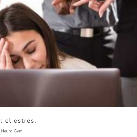
 el estrés.
l Neuro Gym