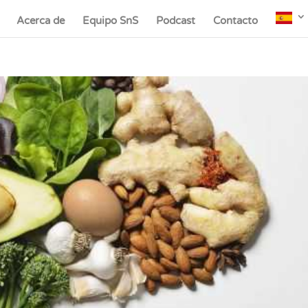
Acerca de
Equipo SnS
Podcast
Contacto