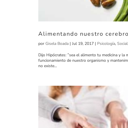
Alimentando nuestro cerebro
por
Gisela Boada
|
Jul 19, 2017
|
Psicología
,
Socia
Dijo Hipócrates: ”sea el alimento tu medicina y la 
funcionamiento de nuestro organismo y mantenimien
no existe...