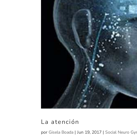
La atención
por
Gisela Boada
|
Jun 19, 2017
|
Social Neuro G