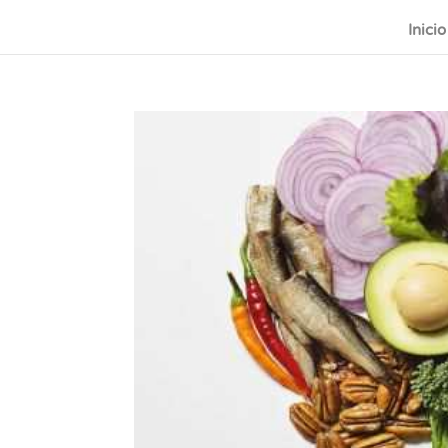
Inicio