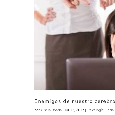
Enemigos de nuestro cerebro:
por
Gisela Boada
|
Jul 12, 2017
|
Psicología
,
Socia