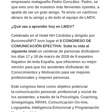
empresario malagueño Pedro González. Pedro, se
que eres uno de nuestros más fervientes oyentes, a
aparte de ser un gran amigo. Te envío un cariñoso
abrazo de tu amigo y de todo el equipo de LMDV.
¿Qué vas a aprender hoy en LMDV?
Celebrado en el Hotel NH Córdoba y dirigido por
BusinessINFIT tuvo lugar el
II CONGRESO DE
COMUNICACIÓN EFECTIVA: Sube tu vida al
siguiente nivel
un centenar de personas disfrutaron
los días 17 y 18 de marzo de 2018 de 8 expertos
llegados de toda España, que ofrecieron su mejor
versión para que los asistentes disfrutaran de
Conocimientos y Motivación para ser mejores
profesionales y mejores personas.
Este congreso tiene como objetivo potenciar
la comunicación personal, profesional y social de
los asistentes, a través de la Psicología, Coaching,
Sinergología, RRHH, Comunicación On-line,
Logopedia, Inteligencia Emocional y Programación