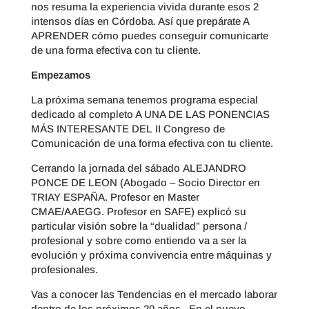
nos resuma la experiencia vivida durante esos 2
intensos días en Córdoba. Así que prepárate A
APRENDER cómo puedes conseguir comunicarte
de una forma efectiva con tu cliente.
Empezamos
La próxima semana tenemos programa especial
dedicado al completo A UNA DE LAS PONENCIAS
MÁS INTERESANTE DEL II Congreso de
Comunicación de una forma efectiva con tu cliente.
Cerrando la jornada del sábado ALEJANDRO
PONCE DE LEON (Abogado – Socio Director en
TRIAY ESPAÑA. Profesor en Master
CMAE/AAEGG. Profesor en SAFE) explicó su
particular visión sobre la “dualidad” persona /
profesional y sobre como entiendo va a ser la
evolución y próxima convivencia entre máquinas y
profesionales.
Vas a conocer las Tendencias en el mercado laborar
dentro de los próximos 20 años. En el nuevo