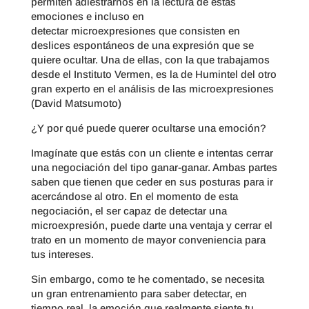
permiten adiestrarnos en la lectura de estas
emociones e incluso en
detectar microexpresiones que consisten en
deslices espontáneos de una expresión que se
quiere ocultar. Una de ellas, con la que trabajamos
desde el Instituto Vermen, es la de Humintel del otro
gran experto en el análisis de las microexpresiones
(David Matsumoto)
¿Y por qué puede querer ocultarse una emoción?
Imagínate que estás con un cliente e intentas cerrar
una negociación del tipo ganar-ganar. Ambas partes
saben que tienen que ceder en sus posturas para ir
acercándose al otro. En el momento de esta
negociación, el ser capaz de detectar una
microexpresión, puede darte una ventaja y cerrar el
trato en un momento de mayor conveniencia para
tus intereses.
Sin embargo, como te he comentado, se necesita
un gran entrenamiento para saber detectar, en
tiempo real, la emoción que realmente siente tu