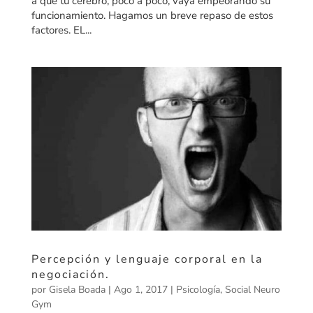
a que tu cerebro, poco a poco, vaya empeorando su
funcionamiento. Hagamos un breve repaso de estos
factores. EL...
Percepción y lenguaje corporal en la
negociación.
por
Gisela Boada
|
Ago 1, 2017
|
Psicología
,
Social Neuro
Gym