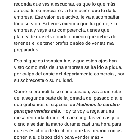
redonda que vas a escuchar, es que lo que más
aprecia tu comercial es la formación que le da tu
empresa. Ese valor, ese activo, le va a acompañar
toda su vida. Si tienes miedo a que luego deje tu
empresa y vaya a tu competencia, tienes que
plantearte que el verdadero miedo que debes de
tener es el de tener profesionales de ventas mal
preparados.
Eso sí que es insostenible, y que estos ojos han
visto como más de una empresa se ha ido a pique,
por culpa del coste del departamento comercial, por
su sobrecoste o su nulidad.
Como te prometí la semana pasada, vas a disfrutar
de la segunda parte de la jornada del pasado día, el
que grabamos el especial de
Medimos tu cerebro
para que vendas más.
Hoy te voy a regalar una
mesa redonda donde el marketing, las ventas y la
ciencia se dan la mano durante casi una hora para
que estés al día de lo último que las neurociencias
ponen a tu disposición para vender más y