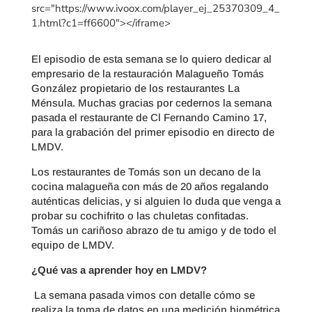
src="https://www.ivoox.com/player_ej_25370309_4_
1.html?c1=ff6600"></iframe>
El episodio de esta semana se lo quiero dedicar al
empresario de la restauración Malagueño Tomás
González propietario de los restaurantes La
Ménsula. Muchas gracias por cedernos la semana
pasada el restaurante de Cl Fernando Camino 17,
para la grabación del primer episodio en directo de
LMDV.
Los restaurantes de Tomás son un decano de la
cocina malagueña con más de 20 años regalando
auténticas delicias, y si alguien lo duda que venga a
probar su cochifrito o las chuletas confitadas.
Tomás un cariñoso abrazo de tu amigo y de todo el
equipo de LMDV.
¿Qué vas a aprender hoy en LMDV?
La semana pasada vimos con detalle cómo se
realiza la toma de datos en una medición biométrica