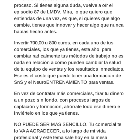
proceso. Si tienes alguna duda, vuelve a oír el
episodio 87 de LMDV. Mira, lo que quiero que
entiendas de una vez, es que, si quieres que algo
cambie, tienes que innovar y hacer algo que nunca
habías hecho antes.
Invertir 700,00 u 800 euros, en cada uno de tus
comerciales, los que ya tienes, este año, para
cambiar radicalmente tus métodos de trabajo no es
nada en relación a cómo pueden cambiar la salud
de tu equipo de ventas y los resultados inmediatos.
Ese es el coste que puede tener una formación de
SnS y el NeuroENTRENAMIENTO para ventas.
En vez de contratar más comerciales, tirar tu dinero
a un pozo sin fondo, con procesos largos de
captación y formación, ahórrate todo ese dinero e
inviértelo en los que ya tienes.
NO PUEDE SER MAS SENCILLO. Tu comercial te
lo VA A AGRADECER, a lo largo de mi vida
profesional y este tema sale hoy en la mesa