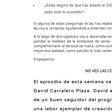
¿Estás seguro de que has estado al 100
paso todo lo sucedido?
Si alguna de estas preguntas te las has reali
las voy a contestar ayudándote a entender como
A lo largo de dos capítulos voy a desarrollar 
percibe la realidad de la entrevista de ven
complementario al de esta se mana, como con
mejor esa realidad, como percibir lo más certer
Empezamos.
NO VES LAS C
El episodio de esta semana se
David Carralero Plaza. David
de un buen seguidor del prog
una labor ejemplar de creació