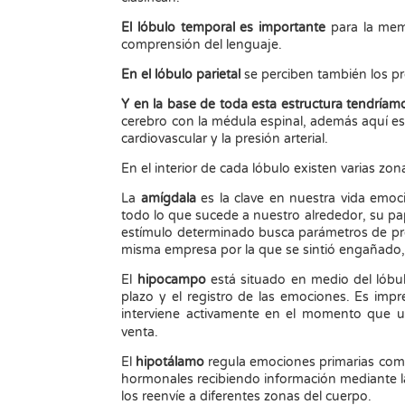
El lóbulo temporal es importante
para la memo
comprensión del lenguaje.
En el lóbulo parietal
se perciben también los pr
Y en la base de toda esta estructura tendríamo
cerebro con la médula espinal, además aquí está
cardiovascular y la presión arterial.
En el interior de cada lóbulo existen varias 
La
amígdala
es la clave en nuestra vida emoc
todo lo que sucede a nuestro alrededor, su pa
estímulo determinado busca parámetros de pred
misma empresa por la que se sintió engañado,
El
hipocampo
está situado en medio del lóbu
plazo y el registro de las emociones. Es impr
interviene activamente en el momento que un
venta.
El
hipotálamo
regula emociones primarias como 
hormonales recibiendo información mediante l
los reenvíe a diferentes zonas del cuerpo.