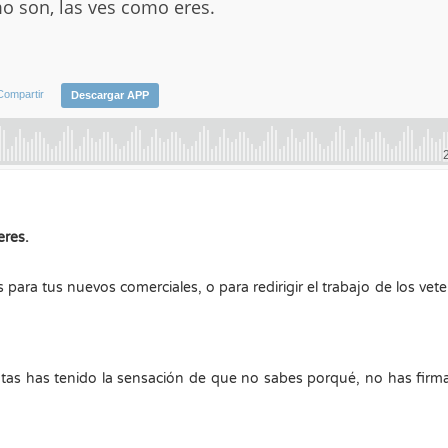
eres.
ara tus nuevos comerciales, o para redirigir el trabajo de los vet
tas has tenido la sensación de que no sabes porqué, no has firm