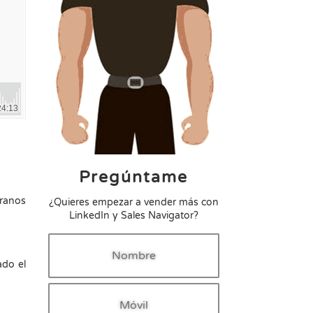
Pregúntame
eranos
¿Quieres empezar a vender más con
LinkedIn y Sales Navigator?
ado el