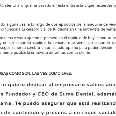
% atento a lo que ha pasado en esta entrevista y que recuerdas 
zado alguna vez, a lo largo de dos episodios de la máquina de ven
 funciona tu cerebro y el de tu cliente en una entrevista de vent
este tema y vas a aprender primero en el capitulo de hoy, como tu c
ta y en un segundo capitulo la semana que viene, un segundo ca
seguir tener tu cerebro en un estado óptimo para poder percibir
amente posible la entrevista de ventas con tu cliente.
OSAS COMO SON. LAS VES COMO ERES.
 lo quiero dedicar al empresario valenciano
 es Fundador y CEO de Suma Dental, ademá
rama. Te puedo asegurar que está realizan
n de contenido y presencia en redes social