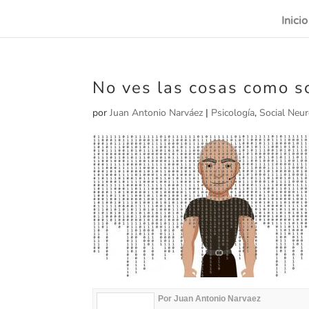
Inicio
No ves las cosas como so
por
Juan Antonio Narváez
|
Psicología
,
Social Neur