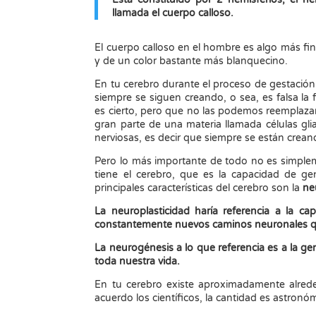
llamada el cuerpo calloso.
El cuerpo calloso en el hombre es algo más fi
y de un color bastante más blanquecino.
En tu cerebro durante el proceso de gestac
siempre se siguen creando, o sea, es falsa l
es cierto, pero que no las podemos reemplaza
gran parte de una materia llamada células gli
nerviosas, es decir que siempre se están crean
Pero lo más importante de todo no es simplem
tiene el cerebro, que es la capacidad de ge
principales características del cerebro son la
ne
La neuroplasticidad haría referencia a la c
constantemente nuevos caminos neuronales que
La neurogénesis a lo que referencia es a la g
toda nuestra vida.
En tu cerebro existe aproximadamente alre
acuerdo los científicos, la cantidad es astronó