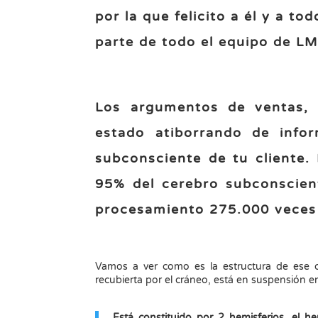
por la que felicito a él y a t
parte de todo el equipo de L
Los argumentos de ventas, 
estado atiborrando de infor
subconsciente de tu cliente. 
95% del cerebro subconscien
procesamiento 275.000 veces 
Vamos a ver como es la estructura de ese ce
recubierta por el cráneo, está en suspensión e
Está constituido por 2 hemisferios, el 