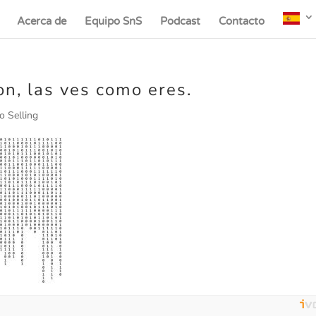
Acerca de
Equipo SnS
Podcast
Contacto
n, las ves como eres.
o Selling