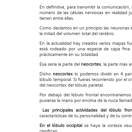
En definitiva, para transmitir la comunicació
número de las células nerviosas en realidad
tienen entre ellas.
Como decíamos en un principio las neuronas e
la mitad del volumen total del cerebro.
En la actualidad hay creados varios mapas fu
está rodeado por una especie de capa fin
prácticamente en su totalidad.
Esa sería la parte del
neocortex
, la parte más 
Dicho
neocortex
lo podemos dividir en 4 parte
lóbulo temporal. Si fueras recorriendo por el
del neocortex del lóbulo parietal.
Por debajo del lóbulo frontal encontraríamos
pusieras la mano por encima de la nuca llamada
Las principales actividades del lóbulo fron
características de tu personalidad y de tu cont
En el lóbulo occipital
se haya la corteza visu
clasifican.