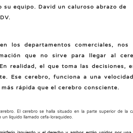
odo su equipo. David un caluroso abrazo de
MDV.
en los departamentos comerciales, nos
mación que no sirve para llegar al cer
En realidad, el que toma las decisiones, e
te. Ese cerebro, funciona a una velocida
más rápida que el cerebro consciente.
rebro. El cerebro se halla situado en la parte superior de la 
n un líquido llamado cefa-loraquideo.
hemisferio izquierdo y el derecho y ambos están unidos por un