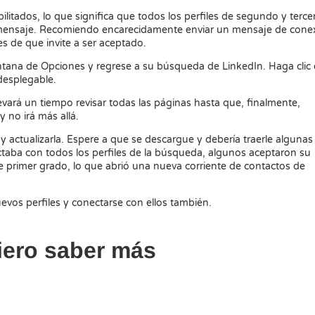
itados, lo que significa que todos los perfiles de segundo y terce
n mensaje. Recomiendo encarecidamente enviar un mensaje de cone
s de que invite a ser aceptado.
ventana de Opciones y regrese a su búsqueda de LinkedIn. Haga clic
 desplegable.
levará un tiempo revisar todas las páginas hasta que, finalmente,
 no irá más allá.
y actualizarla. Espere a que se descargue y debería traerle algunas
aba con todos los perfiles de la búsqueda, algunos aceptaron su
de primer grado, lo que abrió una nueva corriente de contactos de
uevos perfiles y conectarse con ellos también.
iero saber más