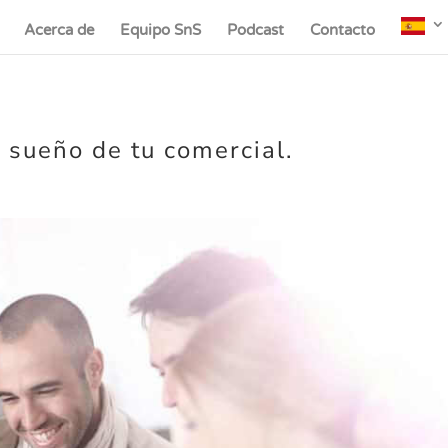
Acerca de
Equipo SnS
Podcast
Contacto
 sueño de tu comercial.