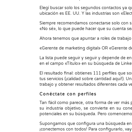
Elegí buscar solo los segundos contactos ya 
ubicación es EE. UU. Y las industrias son «Ele
Siempre recomendamos conectarse solo con s
«No sé», lo que puede hacer que su cuenta sea
Ahora tenemos que apuntar a roles de trabajo 
«Gerente de marketing digital» OR «Gerente d
La lista puede seguir y seguir y depende de e
en el campo «Título» en su búsqueda de Linked
El resultado final: obtienes 111 perfiles que s
tus servicios (¡calidad sobre cantidad aquí!)
trabajo y obtener resultados diferentes cada v
Conéctate con perfiles
Tan fácil como parece, otra forma de ver más p
su industria objetivo, se convierte en su con
potenciales en su búsqueda. Pero comencemos 
Supongamos que configura una búsqueda en L
¡conectemos con todos! Para configurarlo, va