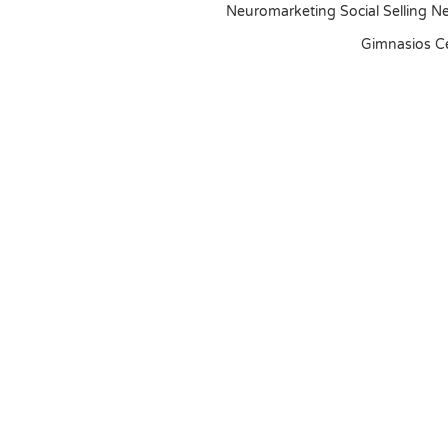
Neuromarketing Social Selling N
Gimnasios Ce