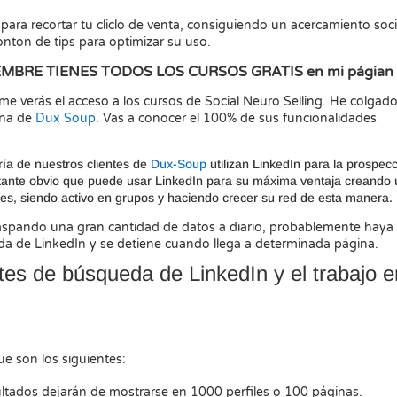
para recortar tu cliclo de venta, consiguiendo un acercamiento soci
nton de tips para optimizar su uso.
MBRE TIENES TODOS LOS CURSOS GRATIS en mi págian 
me verás el acceso a los cursos de Social Neuro Selling. He colgad
ana de
Dux Soup
. Vas a conocer el 100% de sus funcionalidades
ía de nuestros clientes de
Dux-Soup
utilizan LinkedIn para la prospecc
stante obvio que puede usar LinkedIn para su máxima ventaja creando
tes, siendo activo en grupos y haciendo crecer su red de esta manera.
aspando una gran cantidad de datos a diario, probablemente haya
da de LinkedIn y se detiene cuando llega a determinada página.
tes de búsqueda de LinkedIn y el trabajo e
e son los siguientes:
sultados dejarán de mostrarse en 1000 perfiles o 100 páginas.