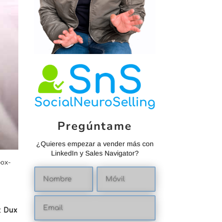
Pregúntame
¿Quieres empezar a vender más con
LinkedIn y Sales Navigator?
box-
g:
Dux