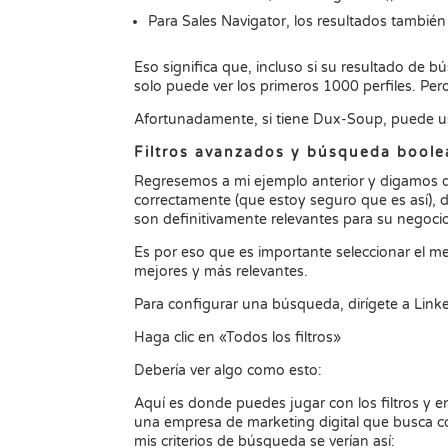
Para Sales Navigator, los resultados tambié
Eso significa que, incluso si su resultado de 
solo puede ver los primeros 1000 perfiles. Per
Afortunadamente, si tiene Dux-Soup, puede us
Filtros avanzados y búsqueda bool
Regresemos a mi ejemplo anterior y digamos q
correctamente (que estoy seguro que es así), 
son definitivamente relevantes para su negoc
Es por eso que es importante seleccionar el mer
mejores y más relevantes.
Para configurar una búsqueda, dirígete a Link
Haga clic en «Todos los filtros»
Debería ver algo como esto:
Aquí es donde puedes jugar con los filtros y 
una empresa de marketing digital que busca co
mis criterios de búsqueda se verían así: