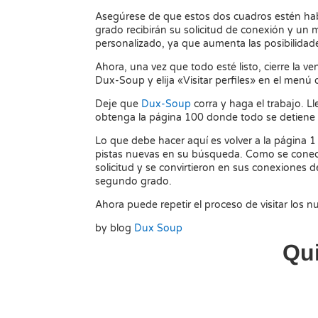
Asegúrese de que estos dos cuadros estén habil
grado recibirán su solicitud de conexión y u
personalizado, ya que aumenta las posibilidade
Ahora, una vez que todo esté listo, cierre la 
Dux-Soup y elija «Visitar perfiles» en el menú
Deje que
Dux-Soup
corra y haga el trabajo. L
obtenga la página 100 donde todo se detiene y
Lo que debe hacer aquí es volver a la página 1 
pistas nuevas en su búsqueda. Como se conect
solicitud y se convirtieron en sus conexiones 
segundo grado.
Ahora puede repetir el proceso de visitar los n
by blog
Dux Soup
Qu