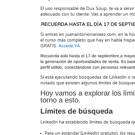
El uso responsable de Dux Soup, te va a servir 
adecuado con tu cliente. Vas a aprender un mo
RECUERDA HASTA EL DÍA 17 DE SEPTIE
Si entras en juanantonionarvaez.com, en la ho
el curso más completo que hay en habla hisp
GRATIS.
Accede YA.
Recuerda solo hasta el 17 de septiembre.a mayor
la generación de oportunidades de venta. Es ba
perfil sólido, conectándose con personas relevan
Si está ejecutando búsquedas de LinkedIn o r
notado que existen algunos límites de búsque
Hoy vamos a explorar los lími
torno a esto.
Límites de búsqueda
LinkedIn ha establecido límites de búsqueda qu
Para un estándar (LinkedIn gratuito), los re