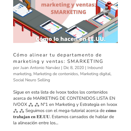
Cómo alinear tu departamento de
marketing y ventas: SMARKETING
por
Juan Antonio Narváez
|
Dic 8, 2020
|
Inbound
marketing
,
Marketing de contenidos
,
Marketing digital
,
Social Neuro Selling
Sigue en esta lista de Ivoox todos los contenidos
acerca de MARKETING DE CONTENIDOS LISTA EN
IVOOX ⁂ ⁂ Nº1 en Marketing y Estrategia en Ivoox
⁂ ⁂ Seguimos con el mega-tutorial acerca de 𝐜𝐨́𝐦𝐨
𝐭𝐫𝐚𝐛𝐚𝐣𝐚𝐧 𝐞𝐧 𝐄𝐄.𝐔𝐔. Estamos cansados de hablar de
la alineación entre los...