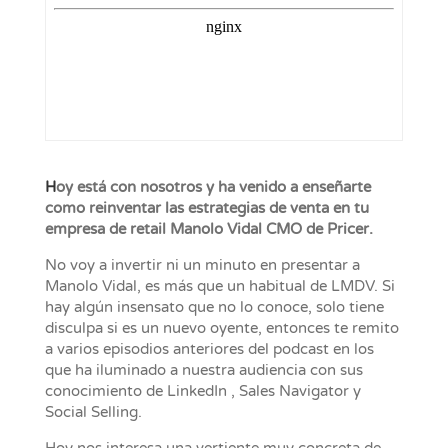
H
oy está con nosotros y ha venido a enseñarte
como reinventar las estrategias de venta en tu
empresa de retail Manolo Vidal CMO de Pricer.
No voy a invertir ni un minuto en presentar a
Manolo Vidal, es más que un habitual de LMDV. Si
hay algún insensato que no lo conoce, solo tiene
disculpa si es un nuevo oyente, entonces te remito
a varios episodios anteriores del podcast en los
que ha iluminado a nuestra audiencia con sus
conocimiento de LinkedIn , Sales Navigator y
Social Selling.
Hoy nos interesa una vertiente muy concreta de