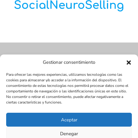
Gestionar consentimiento
Para ofrecer las mejores experiencias, utilizamos tecnologías como las
cookies para almacenar y/o acceder a la información del dispositivo. El
consentimiento de estas tecnologías nos permitirá procesar datos como el
comportamiento de navegación o las identificaciones únicas en este sitio.
No consentir o retirar el consentimiento, puede afectar negativamente a
ciertas características y funciones.
Aceptar
Diseñada por Juan Antonio Narváez | LMDV ©
Denegar
2017