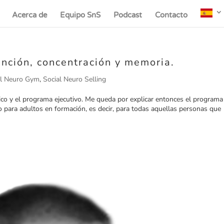
Acerca de
Equipo SnS
Podcast
Contacto
ención, concentración y memoria.
al Neuro Gym
,
Social Neuro Selling
ico y el programa ejecutivo. Me queda por explicar entonces el programa
 para adultos en formación, es decir, para todas aquellas personas que