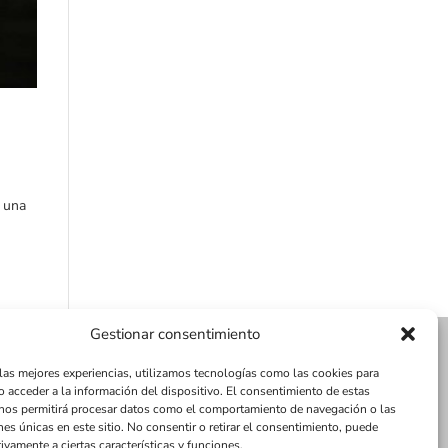
s una
Gestionar consentimiento
 las mejores experiencias, utilizamos tecnologías como las cookies para
o acceder a la información del dispositivo. El consentimiento de estas
nos permitirá procesar datos como el comportamiento de navegación o las
nes únicas en este sitio. No consentir o retirar el consentimiento, puede
ivamente a ciertas características y funciones.