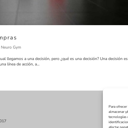
ompras
l Neuro Gym
cual llegamos a una decisión, pero ¿qué es una decisión? Una decisión e
a línea de acción, a...
Para ofrecer
almacenar y/
tecnologías 
2017
identificacio
afectar negat