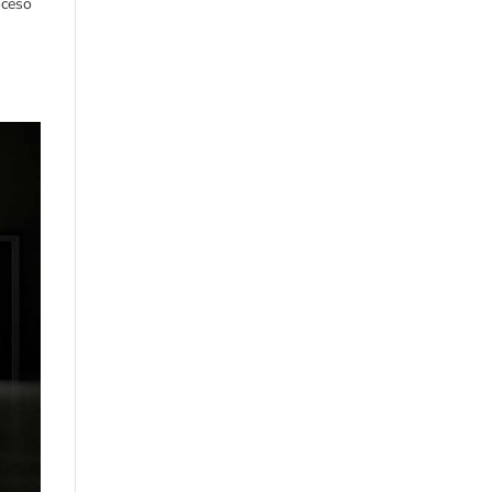
oceso