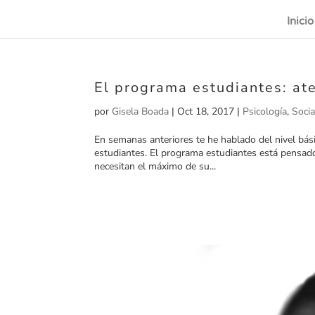
Inicio
El programa estudiantes: at
por
Gisela Boada
|
Oct 18, 2017
|
Psicología
,
Soci
En semanas anteriores te he hablado del nivel bás
estudiantes. El programa estudiantes está pensado
necesitan el máximo de su...