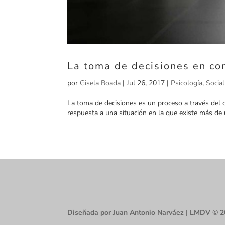
La toma de decisiones en c
por
Gisela Boada
|
Jul 26, 2017
|
Psicología
,
Socia
La toma de decisiones es un proceso a través del 
respuesta a una situación en la que existe más de un
Diseñada por Juan Antonio Narváez | LMDV © 