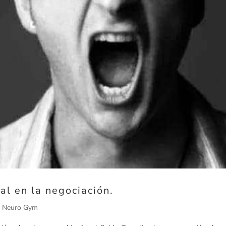
al en la negociación.
l Neuro Gym