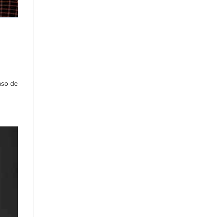
aso de