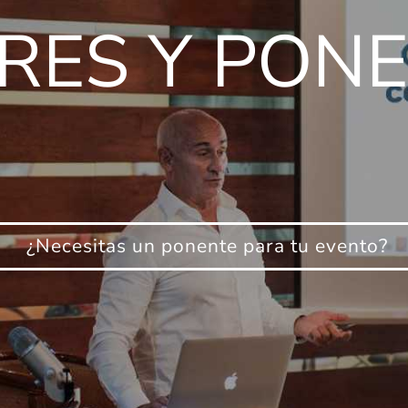
RES Y PON
¿Necesitas un ponente para tu evento?