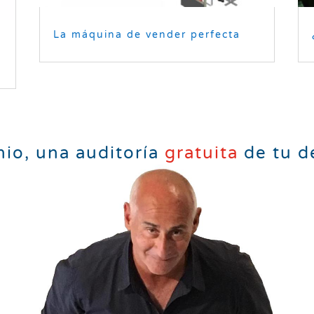
La máquina de vender perfecta
io, una auditoría
gratuita
de tu d