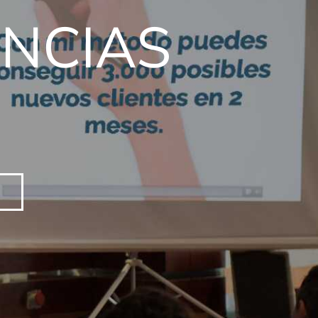
ENCIAS